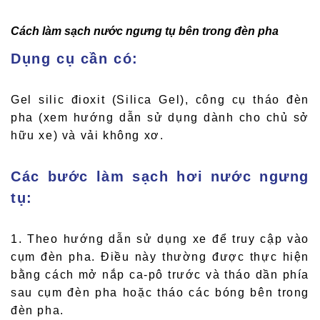
Cách làm sạch nước ngưng tụ bên trong đèn pha
Dụng cụ cần có:
Gel silic đioxit (Silica Gel), công cụ tháo đèn
pha (xem hướng dẫn sử dụng dành cho chủ sở
hữu xe) và vải không xơ.
Các bước làm sạch hơi nước ngưng
tụ:
1. Theo hướng dẫn sử dụng xe để truy cập vào
cụm đèn pha. Điều này thường được thực hiện
bằng cách mở nắp ca-pô trước và tháo dần phía
sau cụm đèn pha hoặc tháo các bóng bên trong
đèn pha.