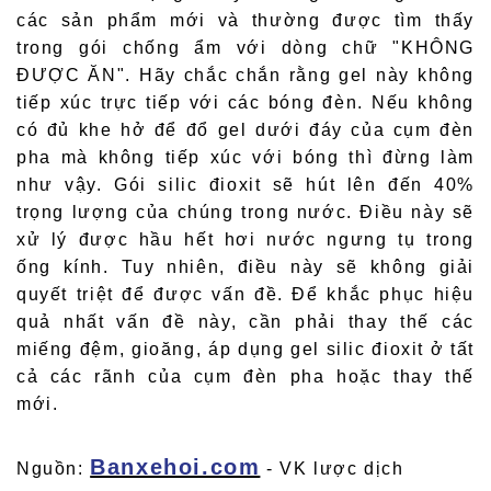
các sản phẩm mới và thường được tìm thấy
trong gói chống ẩm với dòng chữ "KHÔNG
ĐƯỢC ĂN". Hãy chắc chắn rằng gel này không
tiếp xúc trực tiếp với các bóng đèn. Nếu không
có đủ khe hở để đổ gel dưới đáy của cụm đèn
pha mà không tiếp xúc với bóng thì đừng làm
như vậy. Gói silic đioxit sẽ hút lên đến 40%
trọng lượng của chúng trong nước. Điều này sẽ
xử lý được hầu hết hơi nước ngưng tụ trong
ống kính. Tuy nhiên, điều này sẽ không giải
quyết triệt để được vấn đề. Để khắc phục hiệu
quả nhất vấn đề này, cần phải thay thế các
miếng đệm, gioăng, áp dụng gel silic đioxit ở tất
cả các rãnh của cụm đèn pha hoặc thay thế
mới.
Banxehoi.com
Nguồn:
- VK lược dịch