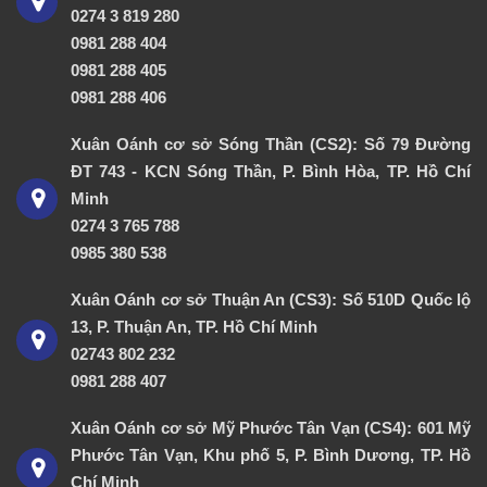
0274 3 819 280
0981 288 404
0981 288 405
0981 288 406
Xuân Oánh cơ sở Sóng Thần (CS2): Số 79 Đường
ĐT 743 - KCN Sóng Thần, P. Bình Hòa, TP. Hồ Chí
Minh
0274 3 765 788
0985 380 538
Xuân Oánh cơ sở Thuận An (CS3): Số 510D Quốc lộ
13, P. Thuận An, TP. Hồ Chí Minh
02743 802 232
0981 288 407
Xuân Oánh cơ sở Mỹ Phước Tân Vạn (CS4): 601 Mỹ
Phước Tân Vạn, Khu phố 5, P. Bình Dương, TP. Hồ
Chí Minh