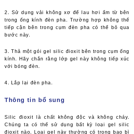
2. Sử dụng vải không xơ để lau hơi ẩm từ bên
trong ống kính đèn pha. Trường hợp không thể
tiếp cận bên trong cụm đèn pha có thể bỏ qua
bước này.
3. Thả một gói gel silic đioxit bên trong cụm ống
kính. Hãy chắn rằng lớp gel này không tiếp xúc
với bóng đèn.
4. Lắp lại đèn pha.
Thông tin bổ sung
Silic đioxit là chất không độc và không cháy.
Chúng ta có thể sử dụng bất kỳ loại gel silic
đioxit nào. Loại gel này thường có trong bao bì