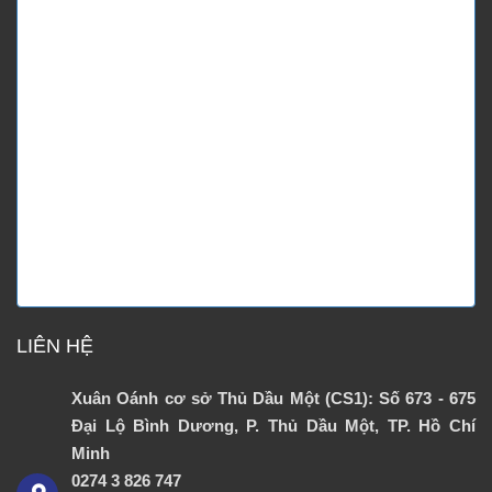
LIÊN HỆ
Xuân Oánh cơ sở Thủ Dầu Một (CS1): Số 673 - 675
Đại Lộ Bình Dương, P. Thủ Dầu Một, TP. Hồ Chí
Minh
0274 3 826 747