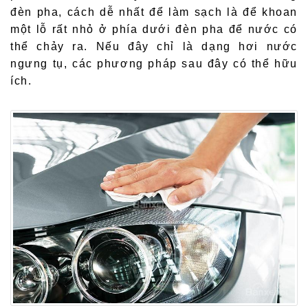
đèn pha, cách dễ nhất để làm sạch là để khoan
một lỗ rất nhỏ ở phía dưới đèn pha để nước có
thể chảy ra. Nếu đây chỉ là dạng hơi nước
ngưng tụ, các phương pháp sau đây có thể hữu
ích.