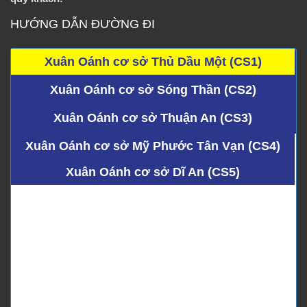
HƯỚNG DẪN ĐƯỜNG ĐI
Xuân Oánh cơ sở Thủ Dầu Một (CS1)
Xuân Oánh cơ sở Sóng Thần (CS2)
Xuân Oánh cơ sở Thuận An (CS3)
Xuân Oánh cơ sở Mỹ Phước Tân Vạn (CS4)
Xuân Oánh cơ sở Dĩ An (CS5)