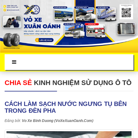
CHIA SẺ
KINH NGHIỆM SỬ DỤNG Ô TÔ
CÁCH LÀM SẠCH NƯỚC NGƯNG TỤ BÊN
TRONG ĐÈN PHA
Đăng bởi:
Vo Xe Binh Duong (VoXeXuanOanh.Com)