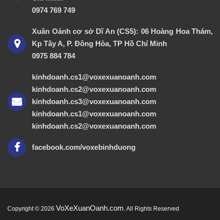
0974 769 749
Xuân Oánh cơ sở Dĩ An (CS5): 06 Hoàng Hoa Thám,
Kp Tây A, P. Đông Hòa, TP Hồ Chí Minh
0975 884 784
kinhdoanh.cs1@voxexuanoanh.com
kinhdoanh.cs2@voxexuanoanh.com
kinhdoanh.cs3@voxexuanoanh.com
kinhdoanh.cs1@voxexuanoanh.com
kinhdoanh.cs2@voxexuanoanh.com
facebook.com/voxebinhduong
VoXeXuanOanh.com
Copyright © 2026
. All Rights Reserved