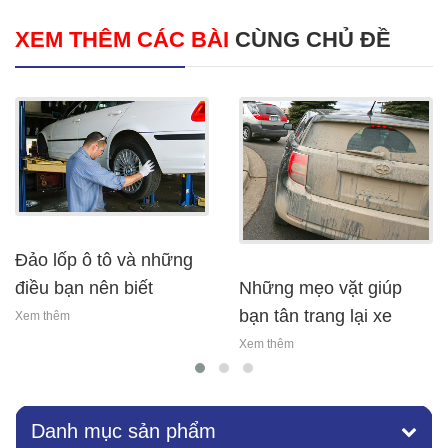
XEM THÊM CÁC BÀI
CÙNG CHỦ ĐỀ
đảo lốp ô tô và những
những mẹo vặt giúp
điều bạn nên biết
bạn tân trang lại xe
Xem thêm
Xem thêm
Danh mục sản phẩm