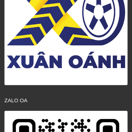
ZALO OA