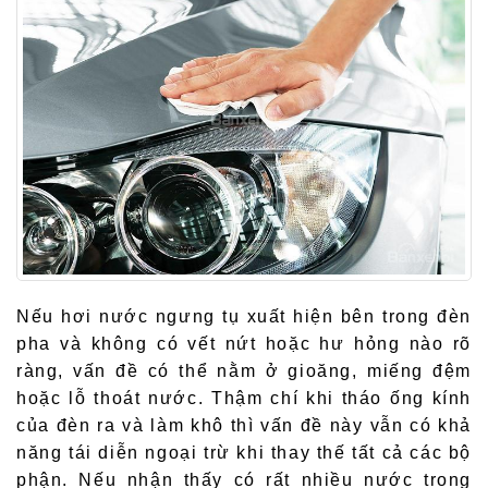
Nếu hơi nước ngưng tụ xuất hiện bên trong đèn
pha và không có vết nứt hoặc hư hỏng nào rõ
ràng, vấn đề có thể nằm ở gioăng, miếng đệm
hoặc lỗ thoát nước. Thậm chí khi tháo ống kính
của đèn ra và làm khô thì vấn đề này vẫn có khả
năng tái diễn ngoại trừ khi thay thế tất cả các bộ
phận. Nếu nhận thấy có rất nhiều nước trong