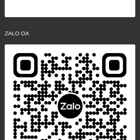
ZALO OA