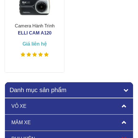
Camera Hành Trình
ELLI CAM A120
Giá liên hệ
Xem thêm
Danh mục sản phẩm
VỎ XE
MÂM XE