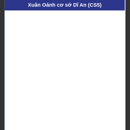
Xuân Oánh cơ sở Dĩ An (CS5)