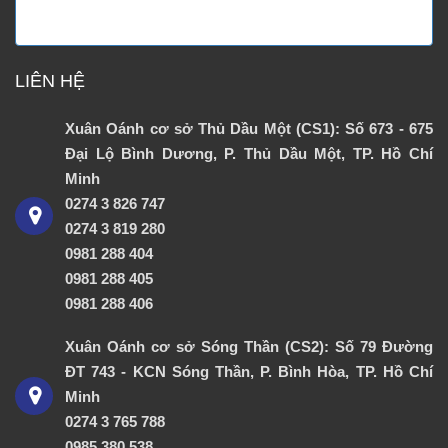
LIÊN HỆ
Xuân Oánh cơ sở Thủ Dầu Một (CS1): Số 673 - 675
Đại Lộ Bình Dương, P. Thủ Dầu Một, TP. Hồ Chí
Minh
0274 3 826 747
0274 3 819 280
0981 288 404
0981 288 405
0981 288 406
Xuân Oánh cơ sở Sóng Thần (CS2): Số 79 Đường
ĐT 743 - KCN Sóng Thần, P. Bình Hòa, TP. Hồ Chí
Minh
0274 3 765 788
0985 380 538