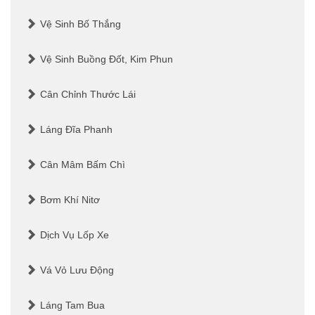
Vệ Sinh Bố Thắng
Vệ Sinh Buồng Đốt, Kim Phun
Cân Chỉnh Thước Lái
Láng Đĩa Phanh
Cân Mâm Bấm Chì
Bơm Khí Nitơ
Dịch Vụ Lốp Xe
Vá Vỏ Lưu Động
Láng Tam Bua