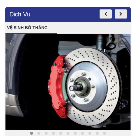
Dịch Vụ
VỆ SINH BỐ THẮNG