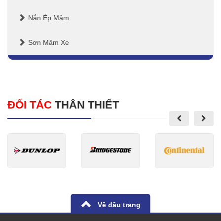
Nắn Ép Mâm
Sơn Mâm Xe
ĐỐI TÁC
THÂN THIẾT
Về đầu trang