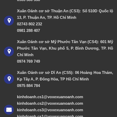
Xuân Oánh cơ sở Thuận An (CS3): Số 510D Quốc lộ
13, P. Thuận An, TP. Hồ Chí Minh
02743 802 232
0981 288 407
Xuân Oánh cơ sở Mỹ Phước Tân Vạn (CS4): 601 Mỹ
Phước Tân Vạn, Khu phố 5, P. Bình Dương, TP. Hồ
Chí Minh
0974 769 749
Xuân Oánh cơ sở Dĩ An (CS5): 06 Hoàng Hoa Thám,
Kp Tây A, P. Đông Hòa, TP Hồ Chí Minh
0975 884 784
kinhdoanh.cs1@voxexuanoanh.com
kinhdoanh.cs2@voxexuanoanh.com
kinhdoanh.cs3@voxexuanoanh.com
kinhdoanh.cs1@voxexuanoanh.com