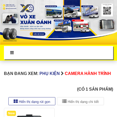
BẠN ĐANG XEM:
PHỤ KIỆN
CAMERA HÀNH TRÌNH
(CÓ 1 SẢN PHẨM)
Hiển thị dạng rút gọn
Hiển thị dạng chi tiết
New