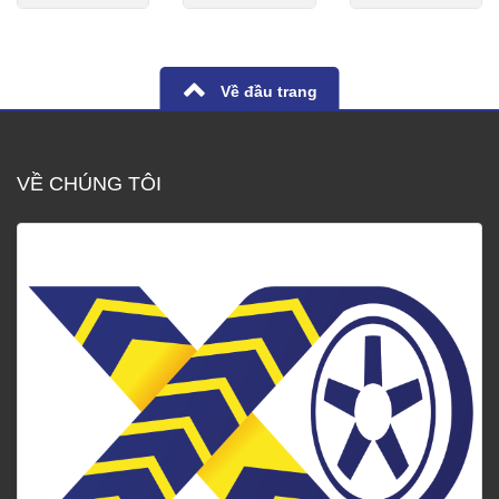
Về đầu trang
VỀ CHÚNG TÔI