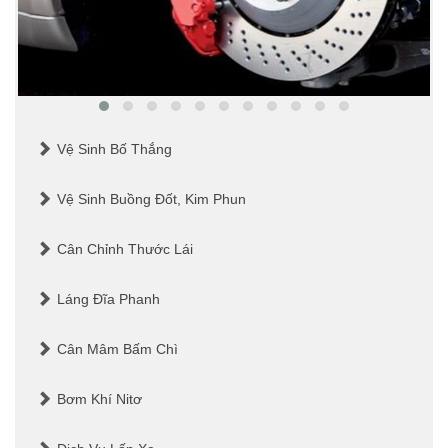
Vệ Sinh Bố Thắng
Vệ Sinh Buồng Đốt, Kim Phun
Cân Chỉnh Thước Lái
Láng Đĩa Phanh
Cân Mâm Bấm Chì
Bơm Khí Nitơ