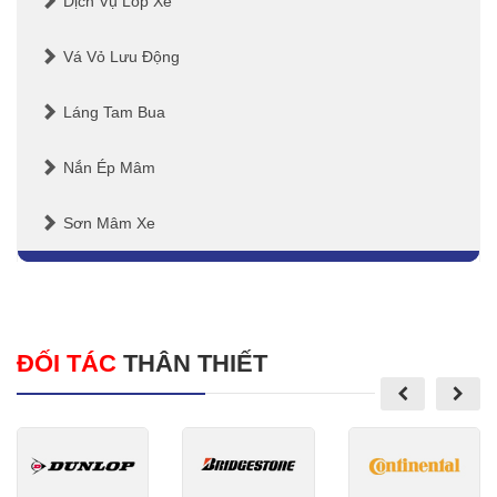
Dịch Vụ Lốp Xe
Vá Vỏ Lưu Động
Láng Tam Bua
Nắn Ép Mâm
Sơn Mâm Xe
ĐỐI TÁC
THÂN THIẾT