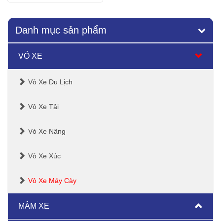
Xem thêm
Danh mục sản phẩm
VỎ XE
Vỏ Xe Du Lịch
Vỏ Xe Tải
Vỏ Xe Nâng
Vỏ Xe Xúc
Vỏ Xe Máy Cày
MÂM XE