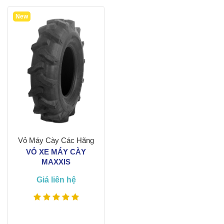
Xem thêm
New
Vỏ Máy Cày Các Hãng
VỎ XE MÁY CÀY
MAXXIS
Giá liên hệ