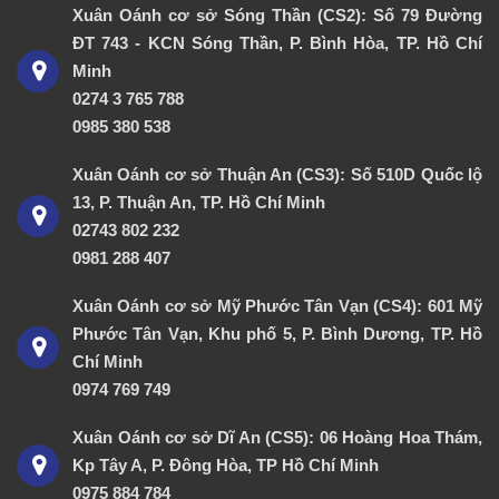
Xuân Oánh cơ sở Sóng Thần (CS2): Số 79 Đường
ĐT 743 - KCN Sóng Thần, P. Bình Hòa, TP. Hồ Chí
Minh
0274 3 765 788
0985 380 538
Xuân Oánh cơ sở Thuận An (CS3): Số 510D Quốc lộ
13, P. Thuận An, TP. Hồ Chí Minh
02743 802 232
0981 288 407
Xuân Oánh cơ sở Mỹ Phước Tân Vạn (CS4): 601 Mỹ
Phước Tân Vạn, Khu phố 5, P. Bình Dương, TP. Hồ
Chí Minh
0974 769 749
Xuân Oánh cơ sở Dĩ An (CS5): 06 Hoàng Hoa Thám,
Kp Tây A, P. Đông Hòa, TP Hồ Chí Minh
0975 884 784