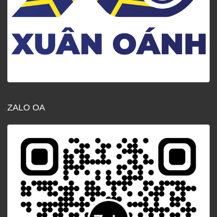
ZALO OA