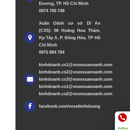
Dương, TP. Hồ Chí Minh
0974 769 749
Xuân Oánh cơ sở Dĩ An
(CS5): 06 Hoàng Hoa Thám,
Kp Tây A, P. Đông Hòa, TP Hồ
Chí Minh
0975 884 784
kinhdoanh.cs1@voxexuanoanh.com
kinhdoanh.cs2@voxexuanoanh.com
kinhdoanh.cs3@voxexuanoanh.com
kinhdoanh.cs1@voxexuanoanh.com
kinhdoanh.cs2@voxexuanoanh.com
facebook.com/voxebinhduong
Hotline