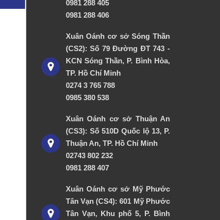
0981 288 405
0981 288 406
Xuân Oánh cơ sở Sóng Thần
(CS2): Số 79 Đường ĐT 743 -
KCN Sóng Thần, P. Bình Hòa,
TP. Hồ Chí Minh
0274 3 765 788
0985 380 538
Xuân Oánh cơ sở Thuận An
(CS3): Số 510D Quốc lộ 13, P.
Thuận An, TP. Hồ Chí Minh
02743 802 232
0981 288 407
Xuân Oánh cơ sở Mỹ Phước
Tân Vạn (CS4): 601 Mỹ Phước
Tân Vạn, Khu phố 5, P. Bình