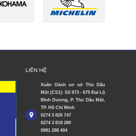
LIÊN HỆ
Xuân Oánh cơ sở Thủ Dầu
Một (CS1): Số 673 - 675 Đại Lộ
Bình Dương, P. Thủ Dầu Một,
TP. Hồ Chí Minh
0274 3 826 747
0274 3 819 280
0981 288 404