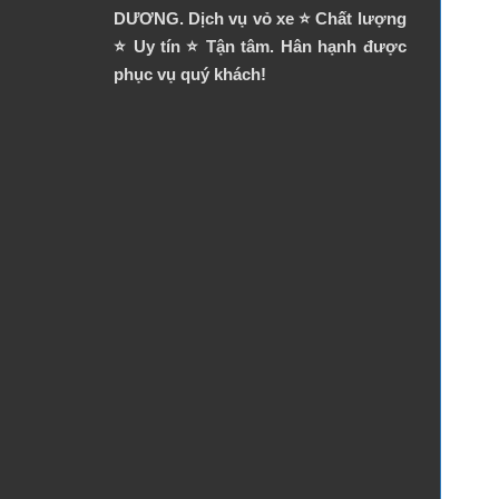
DƯƠNG. Dịch vụ vỏ xe ⭐️ Chất lượng
⭐️ Uy tín ⭐️ Tận tâm. Hân hạnh được
phục vụ quý khách!