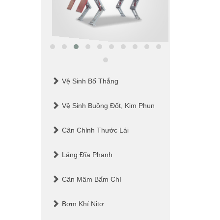
Vệ Sinh Bố Thắng
Vệ Sinh Buồng Đốt, Kim Phun
Cân Chỉnh Thước Lái
Láng Đĩa Phanh
Cân Mâm Bấm Chì
Bơm Khí Nitơ