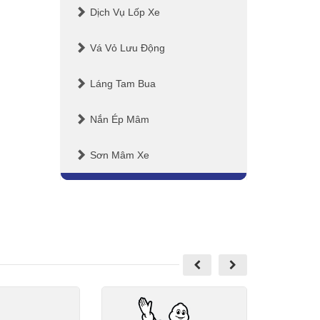
Dịch Vụ Lốp Xe
Vá Vỏ Lưu Động
Láng Tam Bua
Nắn Ép Mâm
Sơn Mâm Xe