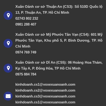
Xuân Oánh cơ sở Thuận An (CS3): Số 510D Quốc lộ
13, P. Thuận An, TP. Hồ Chí Minh
02743 802 232
0981 288 407
Xuân Oánh cơ sở Mỹ Phước Tân Vạn (CS4): 601 Mỹ
Phước Tân Vạn, Khu phố 5, P. Bình Dương, TP. Hồ
Chí Minh
0974 769 749
Xuân Oánh cơ sở Dĩ An (CS5): 06 Hoàng Hoa Thám,
Kp Tây A, P. Đông Hòa, TP Hồ Chí Minh
0975 884 784
kinhdoanh.cs1@voxexuanoanh.com
kinhdoanh.cs2@voxexuanoanh.com
kinhdoanh.cs3@voxexuanoanh.com
kinhdoanh.cs1@voxexuanoanh.com