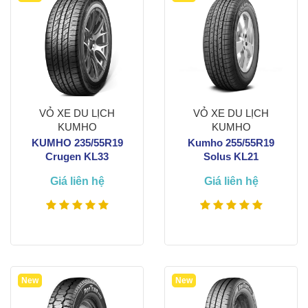
VỎ XE DU LỊCH
VỎ XE DU LỊCH
KUMHO
KUMHO
KUMHO 235/55R19
Kumho 255/55R19
Crugen KL33
Solus KL21
Giá liên hệ
Giá liên hệ
Xem thêm
Xem thêm
New
New