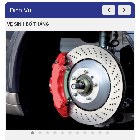
Dịch Vụ
VỆ SINH BỐ THẮNG