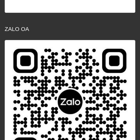
ZALO OA