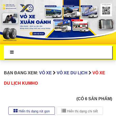
BẠN ĐANG XEM:
VỎ XE
VỎ XE DU LỊCH
VỎ XE
DU LỊCH KUMHO
(CÓ 6 SẢN PHẨM)
Hiển thị dạng rút gọn
Hiển thị dạng chi tiết