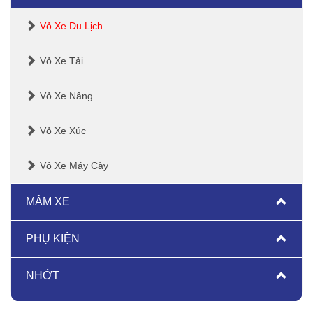
Vỏ Xe Du Lịch
Vỏ Xe Tải
Vỏ Xe Nâng
Vỏ Xe Xúc
Vỏ Xe Máy Cày
MÂM XE
PHỤ KIỆN
NHỚT