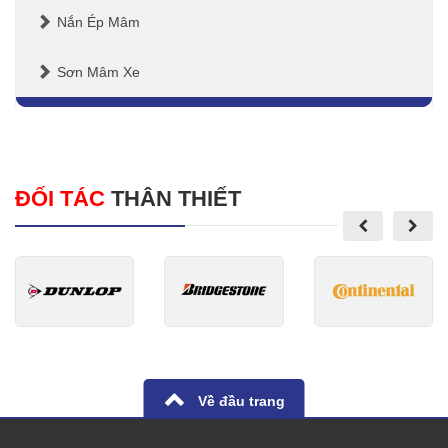
Nắn Ép Mâm
Sơn Mâm Xe
ĐỐI TÁC
THÂN THIẾT
Về đầu trang