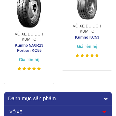
VỎ XE DU LỊCH
KUMHO
VỎ XE DU LỊCH
Kumho KC53
KUMHO
Kumho 5.50R13
Giá liên hệ
Portran KC55
Giá liên hệ
Xem thêm
Xem thêm
Danh mục sản phẩm
VỎ XE