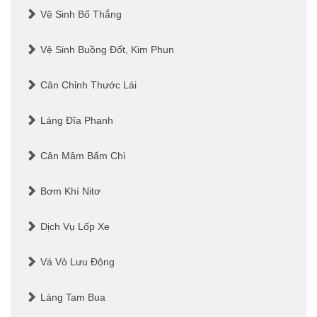
Vệ Sinh Bố Thắng
Vệ Sinh Buồng Đốt, Kim Phun
Cân Chỉnh Thước Lái
Láng Đĩa Phanh
Cân Mâm Bấm Chì
Bơm Khí Nitơ
Dịch Vụ Lốp Xe
Vá Vỏ Lưu Động
Láng Tam Bua