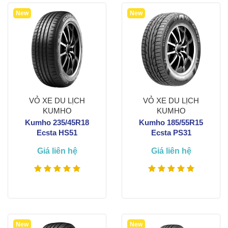
New
New
VỎ XE DU LỊCH
VỎ XE DU LỊCH
KUMHO
KUMHO
Kumho 235/45R18
Kumho 185/55R15
Ecsta HS51
Ecsta PS31
Giá liên hệ
Giá liên hệ
Xem thêm
Xem thêm
New
New