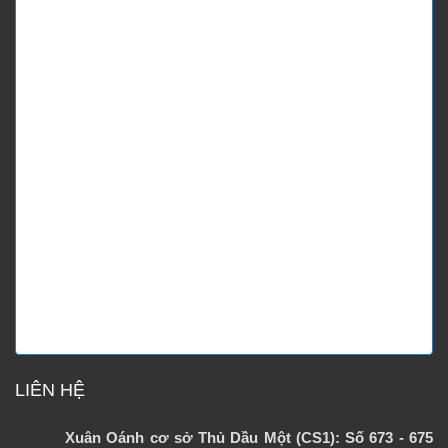
LIÊN HỆ
Xuân Oánh cơ sở Thủ Dầu Một (CS1): Số 673 - 675