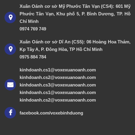
Xuân Oánh cơ sở Mỹ Phước Tân Vạn (CS4): 601 Mỹ
Phước Tân Vạn, Khu phố 5, P. Bình Dương, TP. Hồ
Chí Minh
0974 769 749
Xuân Oánh cơ sở Dĩ An (CS5): 06 Hoàng Hoa Thám,
Kp Tây A, P. Đông Hòa, TP Hồ Chí Minh
0975 884 784
kinhdoanh.cs1@voxexuanoanh.com
kinhdoanh.cs2@voxexuanoanh.com
kinhdoanh.cs3@voxexuanoanh.com
kinhdoanh.cs1@voxexuanoanh.com
kinhdoanh.cs2@voxexuanoanh.com
facebook.com/voxebinhduong