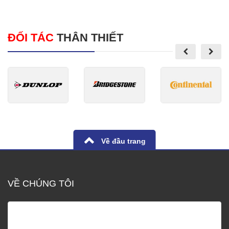
ĐỐI TÁC
THÂN THIẾT
Về đầu trang
VỀ CHÚNG TÔI