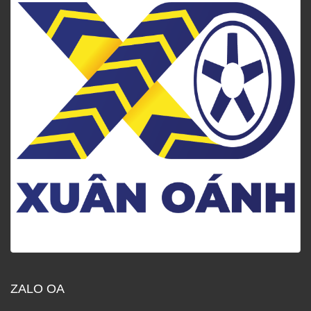
ZALO OA