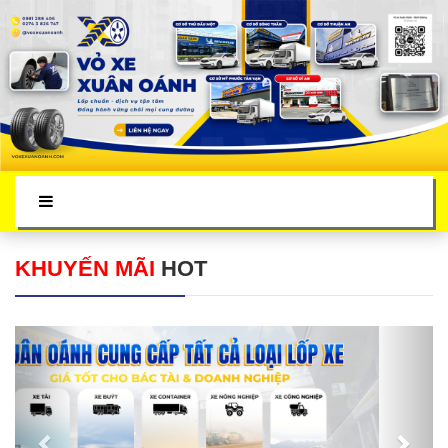
KHUYẾN MÃI
HOT
Previous
Next