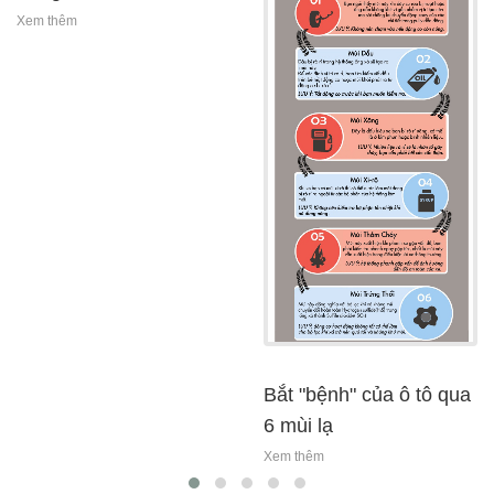
Xem thêm
bắt "bệnh" của ô tô qua
6 mùi lạ
Xem thêm