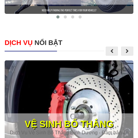
DỊCH VỤ
NỔI BẬT
VỆ SINH BỐ THẮNG
Dịch Vụ Vệ Sinh Bố Thắng Bình Dương - Đảm bảo an