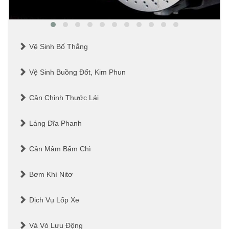
Vệ Sinh Bố Thắng
Vệ Sinh Buồng Đốt, Kim Phun
Cân Chỉnh Thước Lái
Láng Đĩa Phanh
Cân Mâm Bấm Chì
Bơm Khí Nitơ
Dịch Vụ Lốp Xe
Vá Vỏ Lưu Động