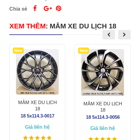
Chia sẻ
XEM THÊM
:
MÂM XE DU LỊCH 18
New
New
MÂM XE DU LỊCH
MÂM XE DU LỊCH
18
18
18 5x114.3-0017
18 5x114.3-0056
Giá liên hệ
Giá liên hệ