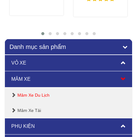
Xem thêm
Xem thêm
Danh mục sản phẩm
VỎ XE
MÂM XE
Mâm Xe Du Lịch
Mâm Xe Tải
PHỤ KIỆN