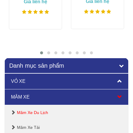
Giá liên hệ
Giá liên hệ
Xem thêm
Xem thêm
Danh mục sản phẩm
VỎ XE
MÂM XE
Mâm Xe Du Lịch
Mâm Xe Tải