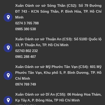
Xuân Oánh cơ sở Sóng Thần (CS2): Số 79 Đường
ĐT 743 - KCN Sóng Thần, P. Bình Hòa, TP. Hồ Chí
Minh
0274 3 765 788
0985 380 538
Xuân Oánh cơ sở Thuận An (CS3): Số 510D Quốc lộ
13, P. Thuận An, TP. Hồ Chí Minh
02743 802 232
0981 288 407
Xuân Oánh cơ sở Mỹ Phước Tân Vạn (CS4): 601 Mỹ
Phước Tân Vạn, Khu phố 5, P. Bình Dương, TP. Hồ
Chí Minh
0974 769 749
Xuân Oánh cơ sở Dĩ An (CS5): 06 Hoàng Hoa Thám,
Kp Tây A, P. Đông Hòa, TP Hồ Chí Minh