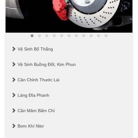
Vệ Sinh Bố Thắng
Vệ Sinh Buồng Đốt, Kim Phun
Cân Chỉnh Thước Lái
Láng Đĩa Phanh
Cân Mâm Bấm Chì
Bơm Khí Nitơ