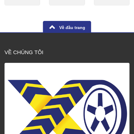
Về đầu trang
VỀ CHÚNG TÔI