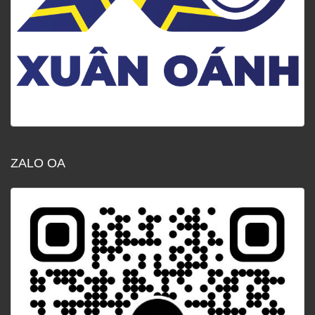
ZALO OA