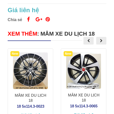
Giá liên hệ
Chia sẻ
XEM THÊM
:
MÂM XE DU LỊCH 18
New
New
MÂM XE DU LỊCH
MÂM XE DU LỊCH
18
18
18 5x114.3-0065
18 5x114.3-0023