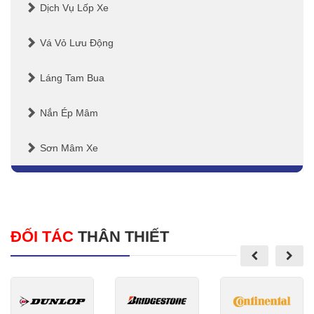
Dịch Vụ Lốp Xe
Vá Vỏ Lưu Động
Láng Tam Bua
Nắn Ép Mâm
Sơn Mâm Xe
ĐỐI TÁC
THÂN THIẾT