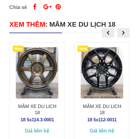
Chia sẻ
XEM THÊM
:
MÂM XE DU LỊCH 18
New
New
MÂM XE DU LỊCH
MÂM XE DU LỊCH
18
18
18 5x112-0011
18 5x114.3-0001
Giá liên hệ
Giá liên hệ