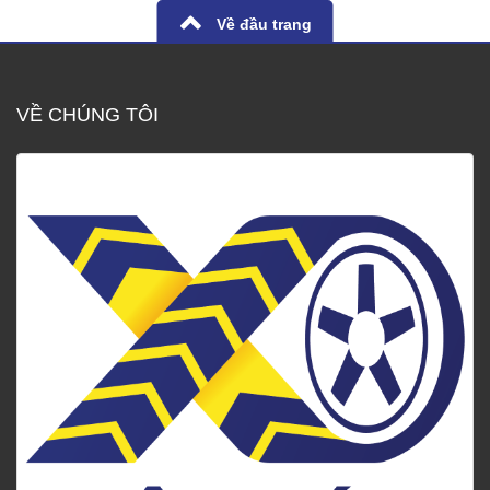
Về đầu trang
VỀ CHÚNG TÔI