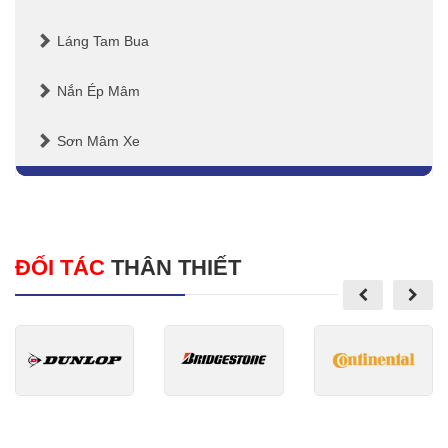
Láng Tam Bua
Nắn Ép Mâm
Sơn Mâm Xe
ĐỐI TÁC
THÂN THIẾT