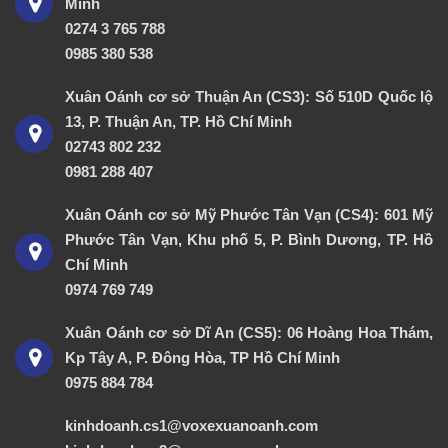
Minh
0274 3 765 788
0985 380 538
Xuân Oánh cơ sở Thuận An (CS3): Số 510D Quốc lộ
13, P. Thuận An, TP. Hồ Chí Minh
02743 802 232
0981 288 407
Xuân Oánh cơ sở Mỹ Phước Tân Vạn (CS4): 601 Mỹ
Phước Tân Vạn, Khu phố 5, P. Bình Dương, TP. Hồ
Chí Minh
0974 769 749
Xuân Oánh cơ sở Dĩ An (CS5): 06 Hoàng Hoa Thám,
Kp Tây A, P. Đông Hòa, TP Hồ Chí Minh
0975 884 784
kinhdoanh.cs1@voxexuanoanh.com