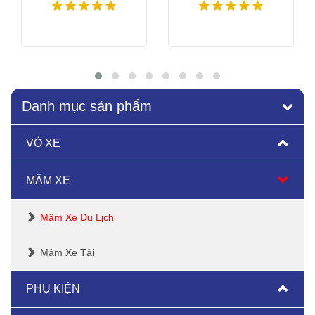
Xem thêm
Xem thêm
Danh mục sản phẩm
VỎ XE
MÂM XE
Mâm Xe Du Lịch
Mâm Xe Tải
PHỤ KIỆN