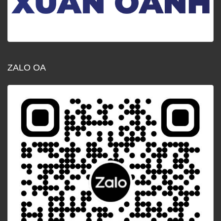
ZALO OA