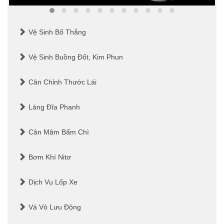
Vệ Sinh Bố Thắng
Vệ Sinh Buồng Đốt, Kim Phun
Cân Chỉnh Thước Lái
Láng Đĩa Phanh
Cân Mâm Bấm Chì
Bơm Khí Nitơ
Dịch Vụ Lốp Xe
Vá Vỏ Lưu Động