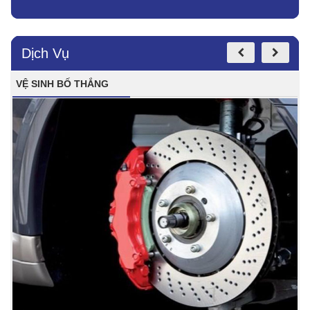
Dịch Vụ
VỆ SINH BỐ THẮNG