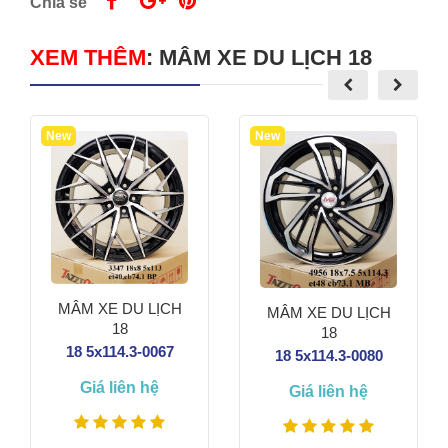
Chia sẻ
XEM THÊM
:
MÂM XE DU LỊCH 18
New
New
MÂM XE DU LỊCH
MÂM XE DU LỊCH
18
18
18 5x114.3-0067
18 5x114.3-0080
Giá liên hệ
Giá liên hệ