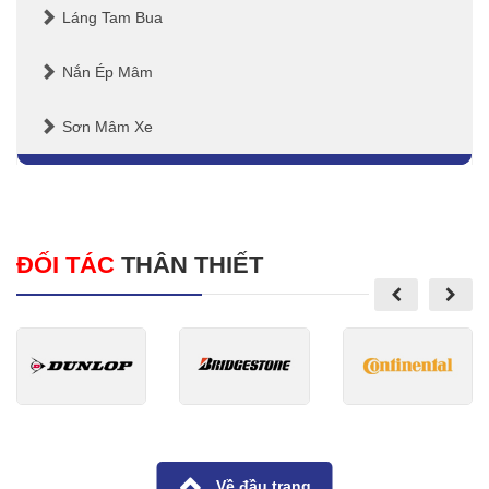
Láng Tam Bua
Nắn Ép Mâm
Sơn Mâm Xe
ĐỐI TÁC
THÂN THIẾT
Về đầu trang