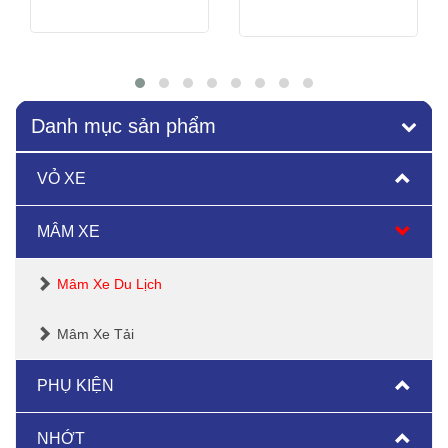
Xem thêm
Xem thêm
Danh mục sản phẩm
VỎ XE
MÂM XE
Mâm Xe Du Lịch
Mâm Xe Tải
PHỤ KIỆN
NHỚT