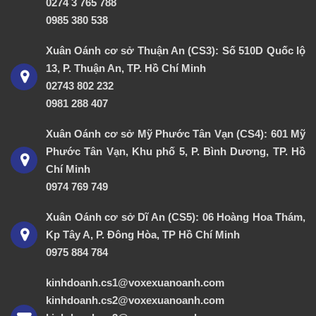
0274 3 765 788
0985 380 538
Xuân Oánh cơ sở Thuận An (CS3): Số 510D Quốc lộ
13, P. Thuận An, TP. Hồ Chí Minh
02743 802 232
0981 288 407
Xuân Oánh cơ sở Mỹ Phước Tân Vạn (CS4): 601 Mỹ
Phước Tân Vạn, Khu phố 5, P. Bình Dương, TP. Hồ
Chí Minh
0974 769 749
Xuân Oánh cơ sở Dĩ An (CS5): 06 Hoàng Hoa Thám,
Kp Tây A, P. Đông Hòa, TP Hồ Chí Minh
0975 884 784
kinhdoanh.cs1@voxexuanoanh.com
kinhdoanh.cs2@voxexuanoanh.com