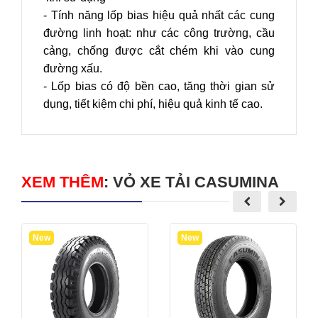
- Tính năng lốp bias hiệu quả nhất các cung
đường linh hoạt: như các công trường, cầu
cảng, chống được cắt chém khi vào cung
đường xấu.
- Lốp bias có độ bền cao, tăng thời gian sử
dụng, tiết kiệm chi phí, hiệu quả kinh tế cao.
XEM THÊM
:
VỎ XE TẢI CASUMINA
New
New