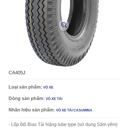
CA405J
Loại sản phẩm:
VỎ XE
Dòng sản phẩm:
VỎ XE TẢI
Nhãn hiệu sản phẩm:
VỎ XE TẢI CASUMINA
- Lốp ôtô Bias Tải Nặng tube type (sử dụng Săm yếm)