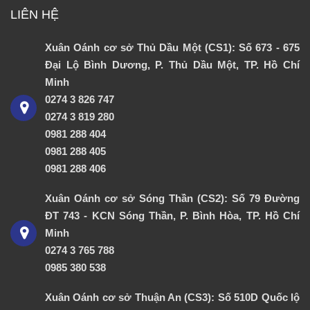
LIÊN HỆ
Xuân Oánh cơ sở Thủ Dầu Một (CS1): Số 673 - 675
Đại Lộ Bình Dương, P. Thủ Dầu Một, TP. Hồ Chí
Minh
0274 3 826 747
0274 3 819 280
0981 288 404
0981 288 405
0981 288 406
Xuân Oánh cơ sở Sóng Thần (CS2): Số 79 Đường
ĐT 743 - KCN Sóng Thần, P. Bình Hòa, TP. Hồ Chí
Minh
0274 3 765 788
0985 380 538
Xuân Oánh cơ sở Thuận An (CS3): Số 510D Quốc lộ