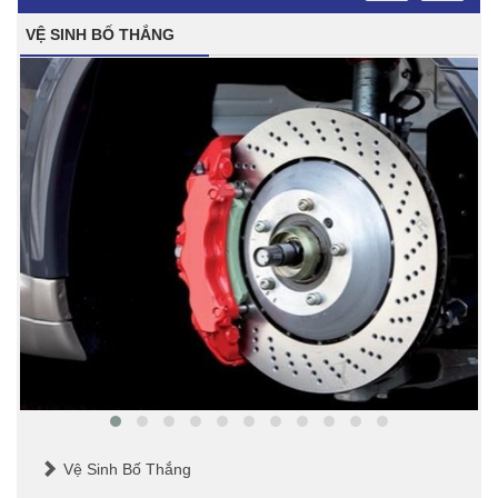
VỆ SINH BỐ THẮNG
Vệ Sinh Bố Thắng