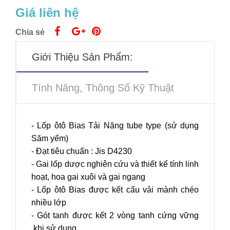
Giá liên hệ
Chia sẻ
Giới Thiệu Sản Phẩm:
Tính Năng, Thông Số Kỹ Thuật
- Lốp ôtô Bias Tải Nặng tube type (sử dụng
Săm yếm)
- Đạt tiêu chuẩn : Jis D4230
- Gai lốp dược nghiên cứu và thiết kế tính linh
hoạt, hoa gai xuôi và gai ngang
- Lốp ôtô Bias được kết cấu vải mành chéo
nhiều lớp
- Gót tanh được kết 2 vòng tanh cứng vững
khi sử dụng