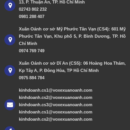
13, P. Thuận An, TP. Hồ Chí Minh
02743 802 232
0981 288 407
Xuân Oánh cơ sở Mỹ Phước Tân Vạn (CS4): 601 Mỹ
Phước Tân Vạn, Khu phố 5, P. Bình Dương, TP. Hồ
Chí Minh
0974 769 749
Xuân Oánh cơ sở Dĩ An (CS5): 06 Hoàng Hoa Thám,
Kp Tây A, P. Đông Hòa, TP Hồ Chí Minh
0975 884 784
kinhdoanh.cs1@voxexuanoanh.com
kinhdoanh.cs2@voxexuanoanh.com
kinhdoanh.cs3@voxexuanoanh.com
kinhdoanh.cs1@voxexuanoanh.com
kinhdoanh.cs2@voxexuanoanh.com