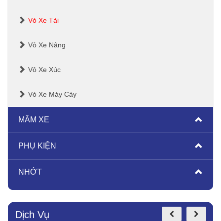
Vỏ Xe Tải
Vỏ Xe Nâng
Vỏ Xe Xúc
Vỏ Xe Máy Cày
MÂM XE
PHỤ KIỆN
NHỚT
Dịch Vụ