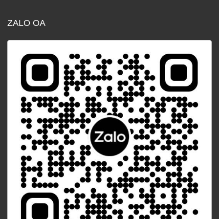
ZALO OA