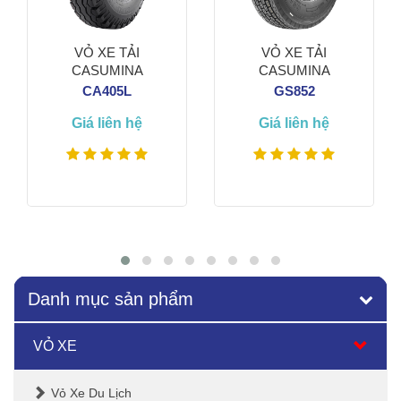
VỎ XE TẢI
VỎ XE TẢI
CASUMINA
CASUMINA
CA405L
GS852
Giá liên hệ
Giá liên hệ
Xem thêm
Xem thêm
Danh mục sản phẩm
VỎ XE
Vỏ Xe Du Lịch