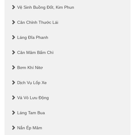
Vệ Sinh Buồng Đốt, Kim Phun
Cân Chỉnh Thước Lái
Láng Đĩa Phanh
Cân Mâm Bấm Chì
Bơm Khí Nitơ
Dịch Vụ Lốp Xe
Vá Vỏ Lưu Động
Láng Tam Bua
Nắn Ép Mâm