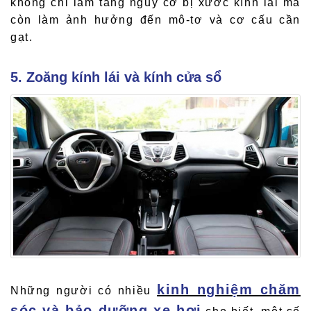
không chỉ làm tăng nguy cơ bị xước kính lái mà
còn làm ảnh hưởng đến mô-tơ và cơ cấu cần
gạt.
5. Zoăng kính lái và kính cửa sổ
kinh nghiệm chăm
Những người có nhiều
sóc và bảo dưỡng xe hơi