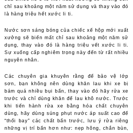
chỉ sau khoảng một năm sử dụng và thay vào đó
là hàng triệu hết xước li ti.
Nước sơn sáng bóng của chiếc xế hộp mới xuất
xưởng sẽ biến mất chỉ sau khoảng một năm sử
dụng, thay vào đó là hàng triệu vết xước li ti.
Sự xuống cấp nghiêm trọng này đến từ rất nhiều
nguyên nhân.
Các chuyên gia khuyên rằng để bảo vệ lớp
sơn, bạn không nên dùng khăn lau khi xe bị
bám quá nhiều bụi bẩn, thay vào đó hãy rửa xe
trước và chỉ dùng khăn để lau khô nước. Trước
khi tiến hành rửa xe bằng hóa chất chuyên
dùng, hãy dùng súng phụt nước áp suất cao để
“thổi bay” các chất bẩn trước, lưu ý rửa riêng
những vị trí bẩn hơn như: nẹp hông, chắn bùn,