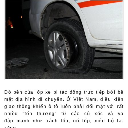
Độ bền của lốp xe bị tác động trực tiếp bởi bề
mặt địa hình di chuyển. Ở Việt Nam, điều kiện
giao thông khiến ô tô luôn phải đối mặt với rất
nhiều "tổn thương" từ các cú xóc và va
đập mạnh như: rách lốp, nổ lốp, méo bộ la-
zăng.