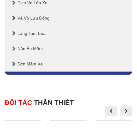
Dịch Vụ Lốp Xe
Vá Vỏ Lưu Động
Láng Tam Bua
Nắn Ép Mâm
Sơn Mâm Xe
ĐỐI TÁC
THÂN THIẾT