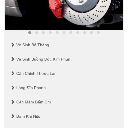
Vệ Sinh Bố Thắng
Vệ Sinh Buồng Đốt, Kim Phun
Cân Chỉnh Thước Lái
Láng Đĩa Phanh
Cân Mâm Bấm Chì
Bơm Khí Nitơ