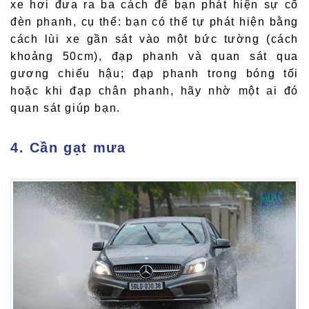
xe hơi đưa ra ba cách để bạn phát hiện sự cố
đèn phanh, cụ thể: bạn có thể tự phát hiện bằng
cách lùi xe gần sát vào một bức tường (cách
khoảng 50cm), đạp phanh và quan sát qua
gương chiếu hậu; đạp phanh trong bóng tối
hoặc khi đạp chân phanh, hãy nhờ một ai đó
quan sát giúp bạn.
4. Cần gạt mưa