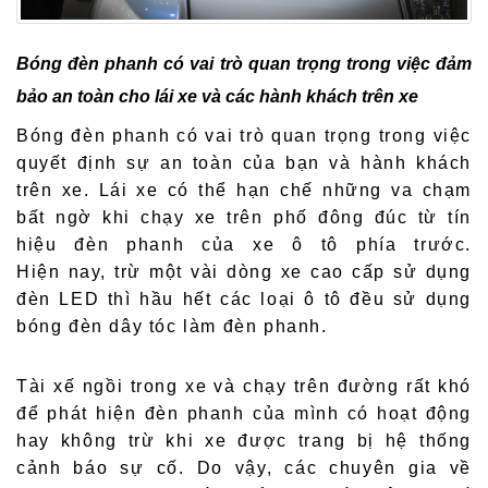
Bóng đèn phanh có vai trò quan trọng trong việc đảm
bảo an toàn cho lái xe và các hành khách trên xe
Bóng đèn phanh có vai trò quan trọng trong việc
quyết định sự an toàn của bạn và hành khách
trên xe. Lái xe có thể hạn chế những va chạm
bất ngờ khi chạy xe trên phố đông đúc từ tín
hiệu đèn phanh của xe ô tô phía trước.
Hiện nay, trừ một vài dòng xe cao cấp sử dụng
đèn LED thì hầu hết các loại ô tô đều sử dụng
bóng đèn dây tóc làm đèn phanh.
Tài xế ngồi trong xe và chạy trên đường rất khó
để phát hiện đèn phanh của mình có hoạt động
hay không trừ khi xe được trang bị hệ thống
cảnh báo sự cố. Do vậy, các chuyên gia về