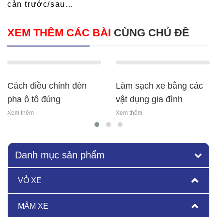
cản trước/sau…
XEM THÊM CÁC BÀI
CÙNG CHỦ ĐỀ
cách điều chỉnh đèn
làm sạch xe bằng các
pha ô tô đúng
vật dụng gia đình
Xem thêm
Xem thêm
Danh mục sản phẩm
VỎ XE
MÂM XE