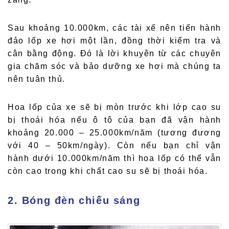
Sau khoảng 10.000km, các tài xế nên tiến hành
đảo lốp xe hơi một lần, đồng thời kiểm tra và
cân bằng động. Đó là lời khuyên từ các chuyên
gia chăm sóc và bảo dưỡng xe hơi mà chúng ta
nên tuân thủ.
Hoa lốp của xe sẽ bị mòn trước khi lớp cao su
bị thoái hóa nếu ô tô của bạn đã vận hành
khoảng 20.000 – 25.000km/năm (tương đương
với 40 – 50km/ngày). Còn nếu bạn chỉ vận
hành dưới 10.000km/năm thì hoa lốp có thể vẫn
còn cao trong khi chất cao su sẽ bị thoái hóa.
2. Bóng đèn chiếu sáng