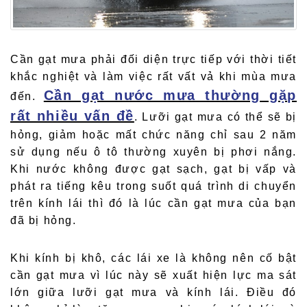
Cần gạt mưa phải đối diện trực tiếp với thời tiết
khắc nghiệt và làm việc rất vất vả khi mùa mưa
Cần gạt nước mưa thường gặp
đến.
rất nhiều vấn đề
. Lưỡi gạt mưa có thể sẽ bị
hỏng, giảm hoặc mất chức năng chỉ sau 2 năm
sử dụng nếu ô tô thường xuyên bị phơi nắng.
Khi nước không được gạt sạch, gạt bị vấp và
phát ra tiếng kêu trong suốt quá trình di chuyển
trên kính lái thì đó là lúc cần gạt mưa của bạn
đã bị hỏng.
Khi kính bị khô, các lái xe là không nên cố bật
cần gạt mưa vì lúc này sẽ xuất hiện lực ma sát
lớn giữa lưỡi gạt mưa và kính lái. Điều đó