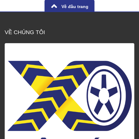
Về đầu trang
VỀ CHÚNG TÔI