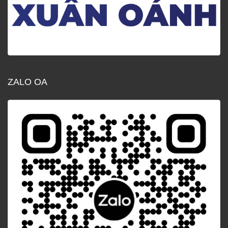
ZALO OA