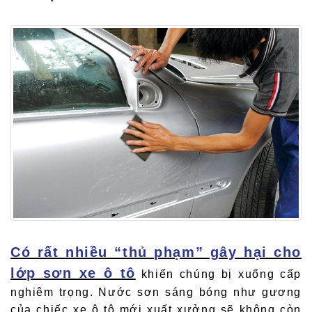
Có rất nhiều “thủ phạm” gây hại cho
lớp sơn xe ô tô
khiến chúng bị xuống cấp
nghiêm trọng. Nước sơn sáng bóng như gương
của chiếc xe ô tô mới xuất xưởng sẽ không còn