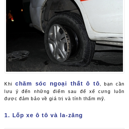
chăm sóc ngoại thất ô tô
Khi
, bạn cần
lưu ý đến những điểm sau để xế cưng luôn
được đảm bảo về giá trị và tính thẩm mỹ.
1. Lốp xe ô tô và la-zăng