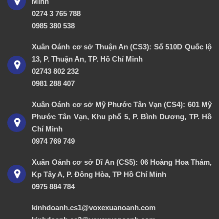
Minh
0274 3 765 788
0985 380 538
Xuân Oánh cơ sở Thuận An (CS3): Số 510D Quốc lộ
13, P. Thuận An, TP. Hồ Chí Minh
02743 802 232
0981 288 407
Xuân Oánh cơ sở Mỹ Phước Tân Vạn (CS4): 601 Mỹ
Phước Tân Vạn, Khu phố 5, P. Bình Dương, TP. Hồ
Chí Minh
0974 769 749
Xuân Oánh cơ sở Dĩ An (CS5): 06 Hoàng Hoa Thám,
Kp Tây A, P. Đông Hòa, TP Hồ Chí Minh
0975 884 784
kinhdoanh.cs1@voxexuanoanh.com