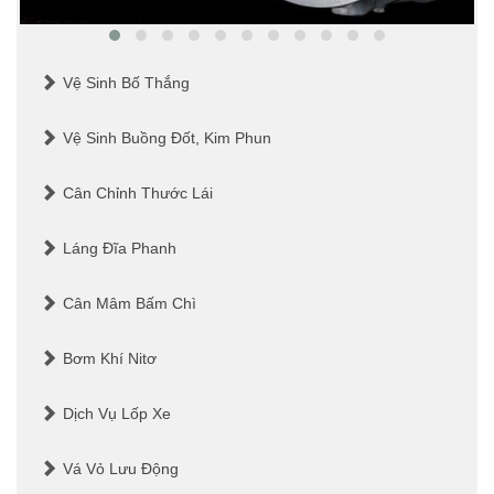
Vệ Sinh Bố Thắng
Vệ Sinh Buồng Đốt, Kim Phun
Cân Chỉnh Thước Lái
Láng Đĩa Phanh
Cân Mâm Bấm Chì
Bơm Khí Nitơ
Dịch Vụ Lốp Xe
Vá Vỏ Lưu Động