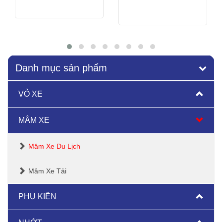
Xem thêm
Xem thêm
Danh mục sản phẩm
VỎ XE
MÂM XE
Mâm Xe Du Lịch
Mâm Xe Tải
PHỤ KIỆN