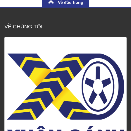
Về đầu trang
VỀ CHÚNG TÔI