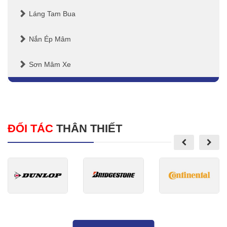
Láng Tam Bua
Nắn Ép Mâm
Sơn Mâm Xe
ĐỐI TÁC
THÂN THIẾT