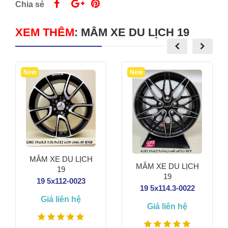
Chia sẻ
XEM THÊM
:
MÂM XE DU LỊCH 19
New
New
MÂM XE DU LỊCH
MÂM XE DU LỊCH
19
19
19 5x112-0023
19 5x114.3-0022
Giá liên hệ
Giá liên hệ