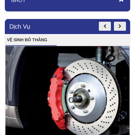
NHỚT
Dịch Vụ
VỆ SINH BỐ THẮNG