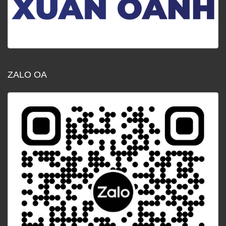
ZALO OA