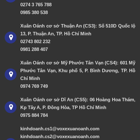
0274 3 765 788
0985 380 538
Xuân Oánh cơ sở Thuận An (CS3): Số 510D Quốc lộ
13, P. Thuận An, TP. Hồ Chí Minh
02743 802 232
0981 288 407
Xuân Oánh cơ sở Mỹ Phước Tân Vạn (CS4): 601 Mỹ
Phước Tân Vạn, Khu phố 5, P. Bình Dương, TP. Hồ
Chí Minh
0974 769 749
Xuân Oánh cơ sở Dĩ An (CS5): 06 Hoàng Hoa Thám,
Kp Tây A, P. Đông Hòa, TP Hồ Chí Minh
0975 884 784
kinhdoanh.cs1@voxexuanoanh.com
kinhdoanh.cs2@voxexuanoanh.com