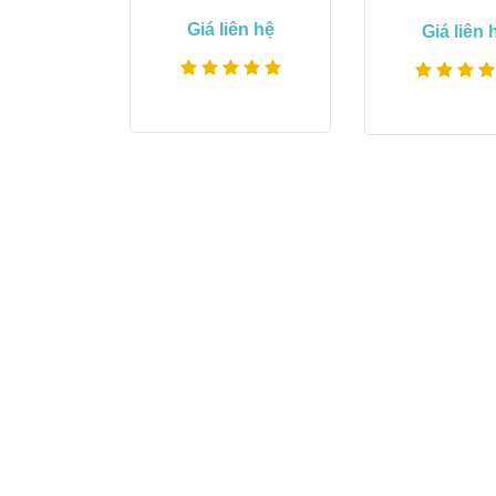
Giá liên hệ
Giá liên 
Xem thêm
Xem th