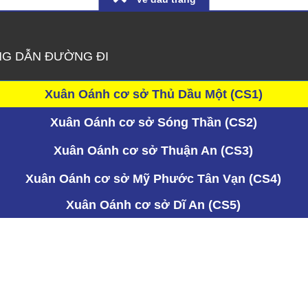
G DẪN ĐƯỜNG ĐI
Xuân Oánh cơ sở Thủ Dầu Một (CS1)
Xuân Oánh cơ sở Sóng Thần (CS2)
Xuân Oánh cơ sở Thuận An (CS3)
Xuân Oánh cơ sở Mỹ Phước Tân Vạn (CS4)
Xuân Oánh cơ sở Dĩ An (CS5)