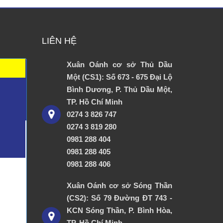
LIÊN HỆ
Xuân Oánh cơ sở Thủ Dầu
Một (CS1): Số 673 - 675 Đại Lộ
Bình Dương, P. Thủ Dầu Một,
TP. Hồ Chí Minh
0274 3 826 747
0274 3 819 280
0981 288 404
0981 288 405
0981 288 406
Xuân Oánh cơ sở Sóng Thần
(CS2): Số 79 Đường ĐT 743 -
KCN Sóng Thần, P. Bình Hòa,
TP. Hồ Chí Minh