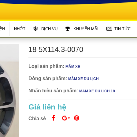
ỆN
NHỚT
DỊCH VỤ
KHUYẾN MÃI
TIN TỨC
18 5X114.3-0070
Loại sản phẩm:
MÂM XE
Dòng sản phẩm:
MÂM XE DU LỊCH
Nhãn hiệu sản phẩm:
MÂM XE DU LỊCH 18
Giá liên hệ
Chia sẻ