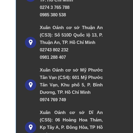
0274 3 765 788
0985 380 538
Xuân Oánh cơ sở Thuận An
(CS3): Số 510D Quốc lộ 13, P.
Thuận An, TP. Hồ Chí Minh
02743 802 232
0981 288 407
Xuân Oánh cơ sở Mỹ Phước
Tân Vạn (CS4): 601 Mỹ Phước
Tân Vạn, Khu phố 5, P. Bình
Dương, TP. Hồ Chí Minh
0974 769 749
Xuân Oánh cơ sở Dĩ An
(CS5): 06 Hoàng Hoa Thám,
Kp Tây A, P. Đông Hòa, TP Hồ