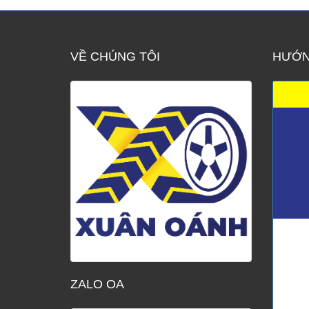
VỀ CHÚNG TÔI
HƯỚN
ZALO OA