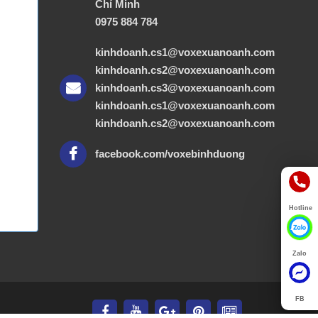
Chí Minh
0975 884 784
kinhdoanh.cs1@voxexuanoanh.com
kinhdoanh.cs2@voxexuanoanh.com
kinhdoanh.cs3@voxexuanoanh.com
kinhdoanh.cs1@voxexuanoanh.com
kinhdoanh.cs2@voxexuanoanh.com
facebook.com/voxebinhduong
Hotline
Zalo
FB