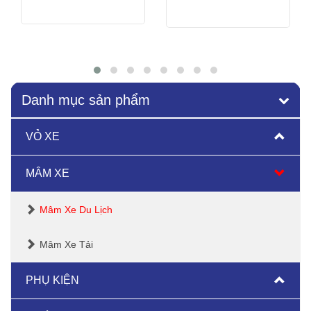
Xem thêm
Xem thêm
Danh mục sản phẩm
VỎ XE
MÂM XE
Mâm Xe Du Lịch
Mâm Xe Tải
PHỤ KIỆN