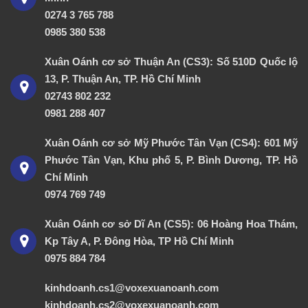
0274 3 765 788
0985 380 538
Xuân Oánh cơ sở Thuận An (CS3): Số 510D Quốc lộ
13, P. Thuận An, TP. Hồ Chí Minh
02743 802 232
0981 288 407
Xuân Oánh cơ sở Mỹ Phước Tân Vạn (CS4): 601 Mỹ
Phước Tân Vạn, Khu phố 5, P. Bình Dương, TP. Hồ
Chí Minh
0974 769 749
Xuân Oánh cơ sở Dĩ An (CS5): 06 Hoàng Hoa Thám,
Kp Tây A, P. Đông Hòa, TP Hồ Chí Minh
0975 884 784
kinhdoanh.cs1@voxexuanoanh.com
kinhdoanh.cs2@voxexuanoanh.com