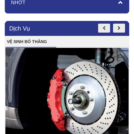
NHỚT
Dịch Vụ
VỆ SINH BỐ THẮNG