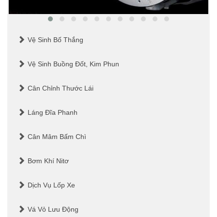
Vệ Sinh Bố Thắng
Vệ Sinh Buồng Đốt, Kim Phun
Cân Chỉnh Thước Lái
Láng Đĩa Phanh
Cân Mâm Bấm Chì
Bơm Khí Nitơ
Dịch Vụ Lốp Xe
Vá Vỏ Lưu Động