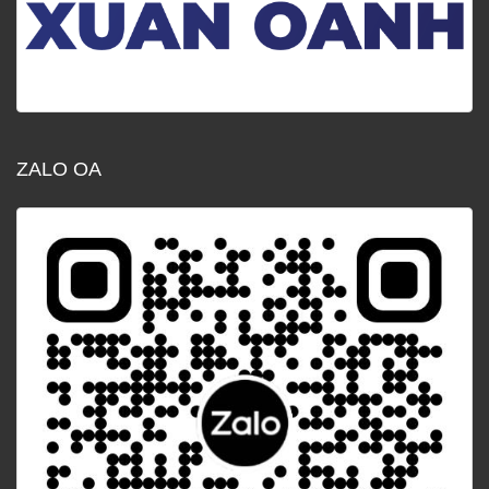
ZALO OA