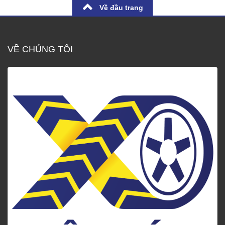
Về đầu trang
VỀ CHÚNG TÔI