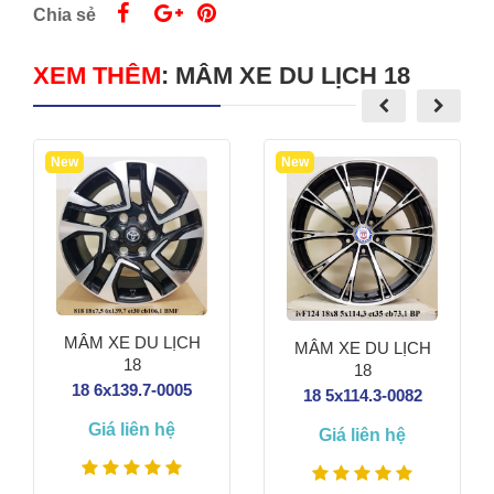
Chia sẻ
XEM THÊM
:
MÂM XE DU LỊCH 18
New
New
MÂM XE DU LỊCH
MÂM XE DU LỊCH
18
18
18 6x139.7-0005
18 5x114.3-0082
Giá liên hệ
Giá liên hệ