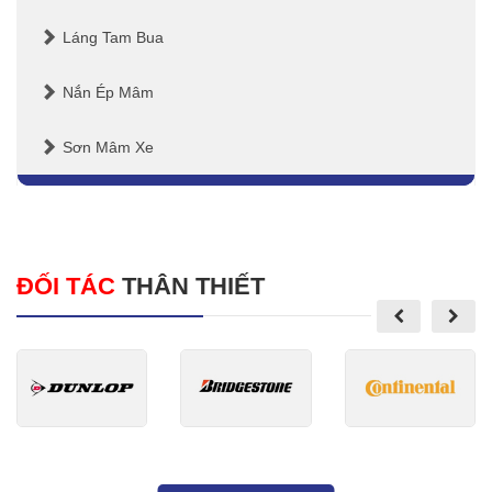
Láng Tam Bua
Nắn Ép Mâm
Sơn Mâm Xe
ĐỐI TÁC
THÂN THIẾT