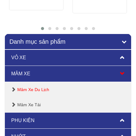
Xem thêm
Xem thêm
Danh mục sản phẩm
VỎ XE
MÂM XE
Mâm Xe Du Lịch
Mâm Xe Tải
PHỤ KIỆN