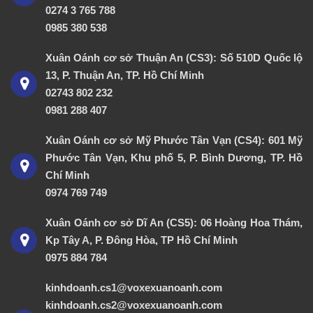
0274 3 765 788
0985 380 538
Xuân Oánh cơ sở Thuận An (CS3): Số 510D Quốc lộ
13, P. Thuận An, TP. Hồ Chí Minh
02743 802 232
0981 288 407
Xuân Oánh cơ sở Mỹ Phước Tân Vạn (CS4): 601 Mỹ
Phước Tân Vạn, Khu phố 5, P. Bình Dương, TP. Hồ
Chí Minh
0974 769 749
Xuân Oánh cơ sở Dĩ An (CS5): 06 Hoàng Hoa Thám,
Kp Tây A, P. Đông Hòa, TP Hồ Chí Minh
0975 884 784
kinhdoanh.cs1@voxexuanoanh.com
kinhdoanh.cs2@voxexuanoanh.com