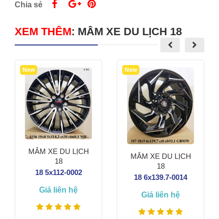
Chia sẻ
XEM THÊM
:
MÂM XE DU LỊCH 18
New
New
MÂM XE DU LỊCH
MÂM XE DU LỊCH
18
18
18 5x112-0002
18 6x139.7-0014
Giá liên hệ
Giá liên hệ