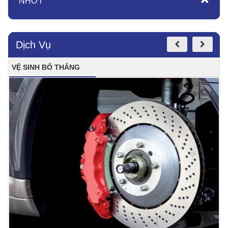
NHỚT
Dịch Vụ
VỆ SINH BỐ THẮNG