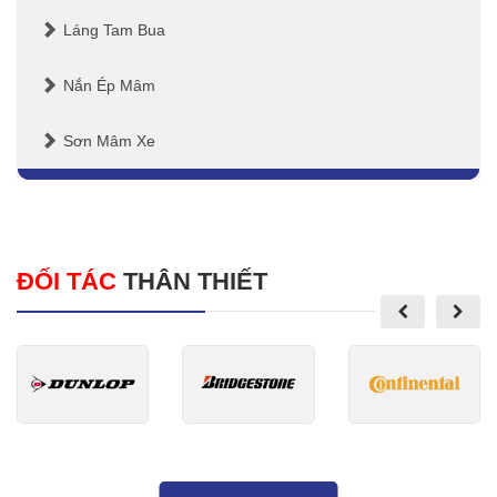
Láng Tam Bua
Nắn Ép Mâm
Sơn Mâm Xe
ĐỐI TÁC
THÂN THIẾT