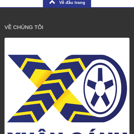
Về đầu trang
VỀ CHÚNG TÔI