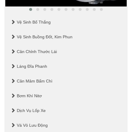
Vệ Sinh Bố Thắng
Vệ Sinh Buồng Đốt, Kim Phun
Cân Chỉnh Thước Lái
Láng Đĩa Phanh
Cân Mâm Bấm Chì
Bơm Khí Nitơ
Dịch Vụ Lốp Xe
Vá Vỏ Lưu Động