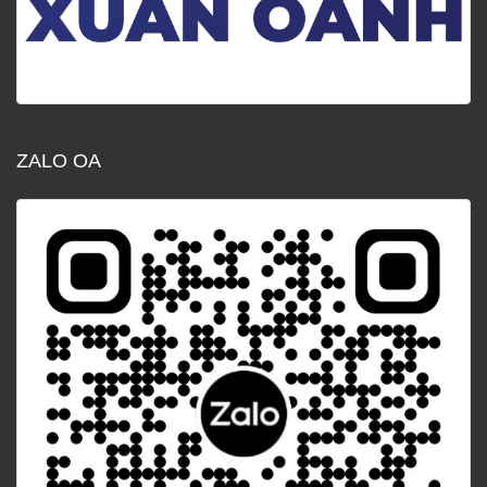
ZALO OA