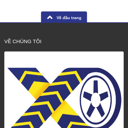
Về đầu trang
VỀ CHÚNG TÔI