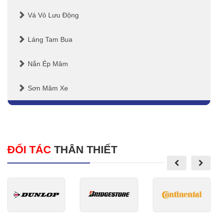
Vá Vỏ Lưu Động
Láng Tam Bua
Nắn Ép Mâm
Sơn Mâm Xe
ĐỐI TÁC
THÂN THIẾT