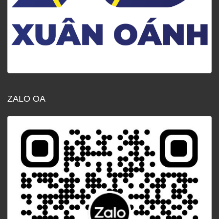
ZALO OA