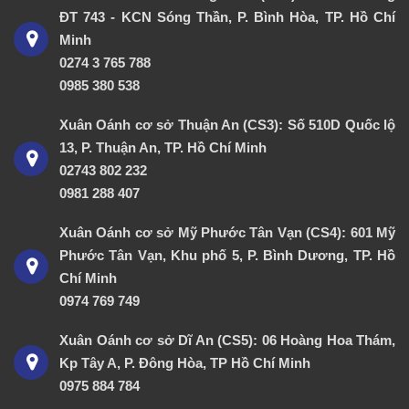
ĐT 743 - KCN Sóng Thần, P. Bình Hòa, TP. Hồ Chí
Minh
0274 3 765 788
0985 380 538
Xuân Oánh cơ sở Thuận An (CS3): Số 510D Quốc lộ
13, P. Thuận An, TP. Hồ Chí Minh
02743 802 232
0981 288 407
Xuân Oánh cơ sở Mỹ Phước Tân Vạn (CS4): 601 Mỹ
Phước Tân Vạn, Khu phố 5, P. Bình Dương, TP. Hồ
Chí Minh
0974 769 749
Xuân Oánh cơ sở Dĩ An (CS5): 06 Hoàng Hoa Thám,
Kp Tây A, P. Đông Hòa, TP Hồ Chí Minh
0975 884 784