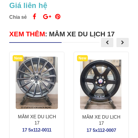
Giá liên hệ
Chia sẻ
XEM THÊM
:
MÂM XE DU LỊCH 17
New
New
MÂM XE DU LỊCH
MÂM XE DU LỊCH
17
17
17 5x112-0011
17 5x112-0007