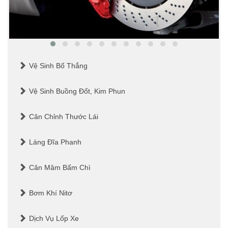
Vệ Sinh Bố Thắng
Vệ Sinh Buồng Đốt, Kim Phun
Cân Chỉnh Thước Lái
Láng Đĩa Phanh
Cân Mâm Bấm Chì
Bơm Khí Nitơ
Dịch Vụ Lốp Xe