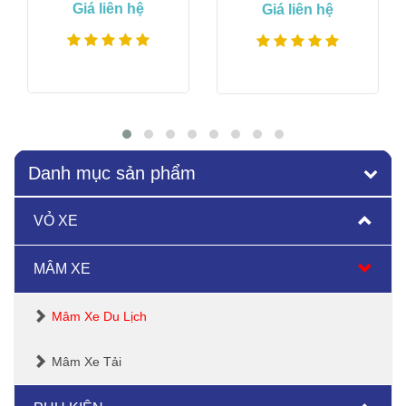
Giá liên hệ
Giá liên hệ
Xem thêm
Xem thêm
Danh mục sản phẩm
VỎ XE
MÂM XE
Mâm Xe Du Lịch
Mâm Xe Tải