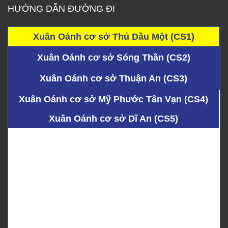
HƯỚNG DẪN ĐƯỜNG ĐI
Xuân Oánh cơ sở Thủ Dầu Một (CS1)
Xuân Oánh cơ sở Sóng Thần (CS2)
Xuân Oánh cơ sở Thuận An (CS3)
Xuân Oánh cơ sở Mỹ Phước Tân Vạn (CS4)
Xuân Oánh cơ sở Dĩ An (CS5)