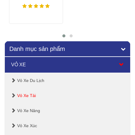
Xem thêm
Danh mục sản phẩm
VỎ XE
Vỏ Xe Du Lịch
Vỏ Xe Tải
Vỏ Xe Nâng
Vỏ Xe Xúc