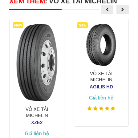
XEM THÊM
:
VỎ XE TẢI MICHELIN
New
New
VỎ XE TẢI
MICHELIN
AGILIS HD
Giá liên hệ
VỎ XE TẢI
MICHELIN
XZE2
Giá liên hệ
Xem thêm