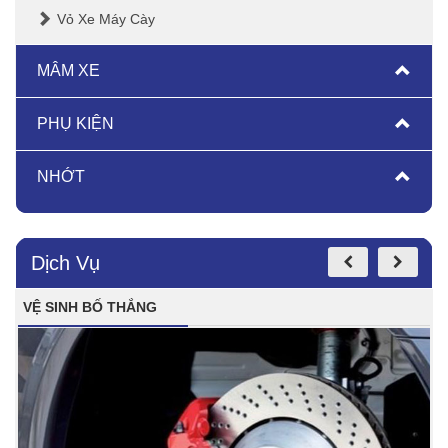
Vỏ Xe Máy Cày
MÂM XE
PHỤ KIỆN
NHỚT
Dịch Vụ
VỆ SINH BỐ THẮNG