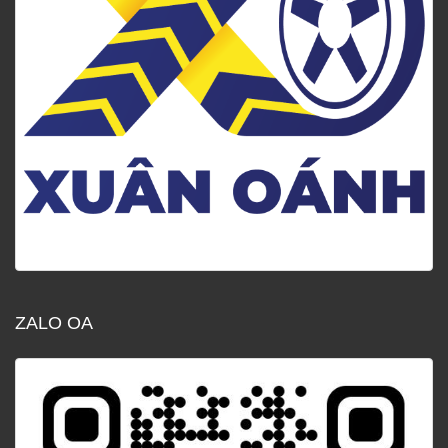
ZALO OA