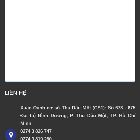
LIÊN HỆ
Xuân Oánh cơ sở Thủ Dầu Một (CS1): Số 673 - 675
Đại Lộ Bình Dương, P. Thủ Dầu Một, TP. Hồ Chí
Minh
0274 3 826 747
0274 3 819 280