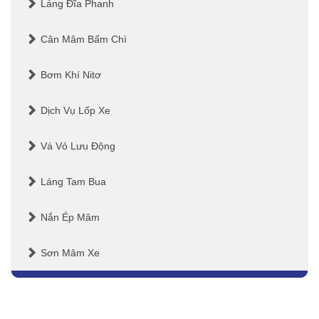
Láng Đĩa Phanh
Cân Mâm Bấm Chì
Bơm Khí Nitơ
Dịch Vụ Lốp Xe
Vá Vỏ Lưu Động
Láng Tam Bua
Nắn Ép Mâm
Sơn Mâm Xe