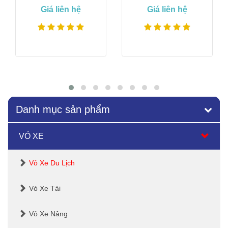
Giá liên hệ
Giá liên hệ
Xem thêm
Xem thêm
Danh mục sản phẩm
VỎ XE
Vỏ Xe Du Lịch
Vỏ Xe Tải
Vỏ Xe Nâng