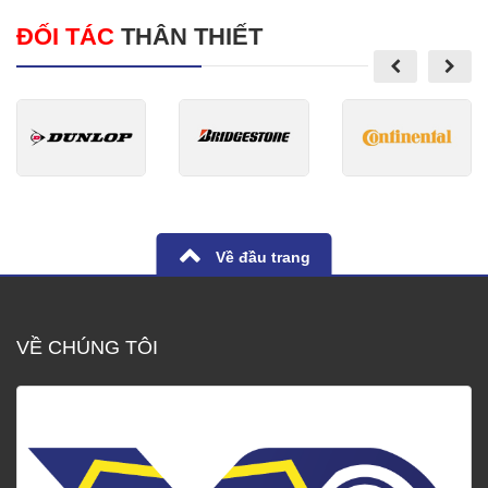
ĐỐI TÁC
THÂN THIẾT
Về đầu trang
VỀ CHÚNG TÔI