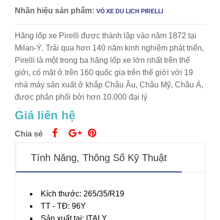
Nhãn hiệu sản phẩm:
VỎ XE DU LỊCH PIRELLI
Hãng lốp xe Pirelli được thành lập vào năm 1872 tại
Milan-Ý. Trải qua hơn 140 năm kinh nghiệm phát triển,
Pirelli là một trong ba hãng lốp xe lớn nhất trên thế
giới, có mặt ở trên 160 quốc gia trên thế giới với 19
nhà máy sản xuất ở khắp Châu Âu, Châu Mỹ, Châu Á,
được phân phối bởi hơn 10.000 đại lý
Giá liên hệ
Chia sẻ
Tính Năng, Thông Số Kỹ Thuật
Kích thước: 265/35/R19
TT - TĐ: 96Y
Sản xuất tại: ITALY