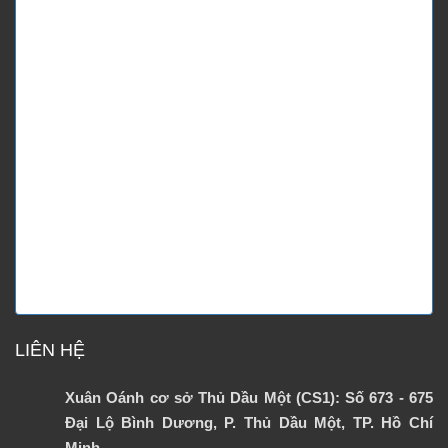
LIÊN HỆ
Xuân Oánh cơ sở Thủ Dầu Một (CS1): Số 673 - 675
Đại Lộ Bình Dương, P. Thủ Dầu Một, TP. Hồ Chí
Minh