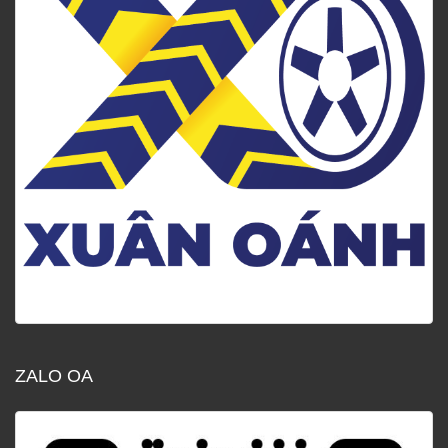
ZALO OA