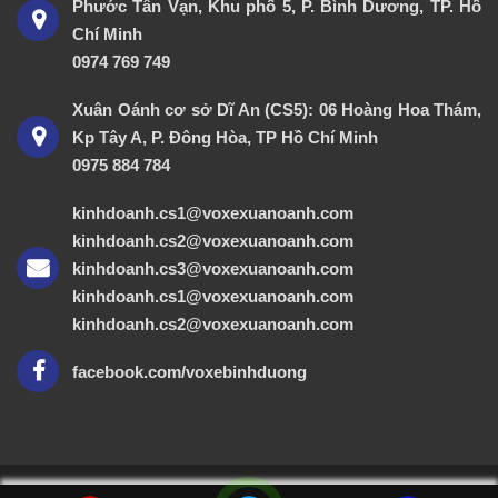
Phước Tân Vạn, Khu phố 5, P. Bình Dương, TP. Hồ
Chí Minh
0974 769 749
Xuân Oánh cơ sở Dĩ An (CS5): 06 Hoàng Hoa Thám,
Kp Tây A, P. Đông Hòa, TP Hồ Chí Minh
0975 884 784
kinhdoanh.cs1@voxexuanoanh.com
kinhdoanh.cs2@voxexuanoanh.com
kinhdoanh.cs3@voxexuanoanh.com
kinhdoanh.cs1@voxexuanoanh.com
kinhdoanh.cs2@voxexuanoanh.com
facebook.com/voxebinhduong