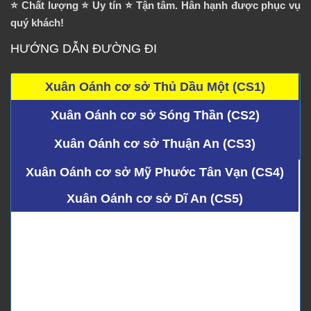
⭐️ Chất lượng ⭐️ Uy tín ⭐️ Tận tâm. Hân hạnh được phục vụ
quý khách!
HƯỚNG DẪN ĐƯỜNG ĐI
Xuân Oánh cơ sở Thủ Dầu Một (CS1)
Xuân Oánh cơ sở Sóng Thần (CS2)
Xuân Oánh cơ sở Thuận An (CS3)
Xuân Oánh cơ sở Mỹ Phước Tân Vạn (CS4)
Xuân Oánh cơ sở Dĩ An (CS5)