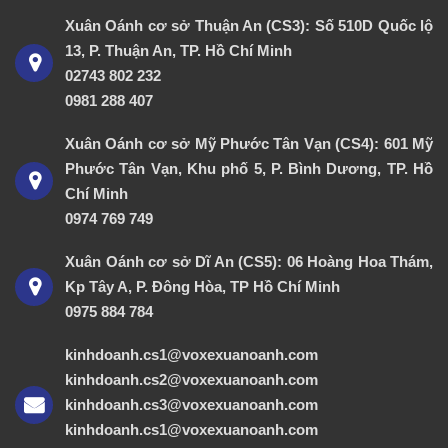
Xuân Oánh cơ sở Thuận An (CS3): Số 510D Quốc lộ
13, P. Thuận An, TP. Hồ Chí Minh
02743 802 232
0981 288 407
Xuân Oánh cơ sở Mỹ Phước Tân Vạn (CS4): 601 Mỹ
Phước Tân Vạn, Khu phố 5, P. Bình Dương, TP. Hồ
Chí Minh
0974 769 749
Xuân Oánh cơ sở Dĩ An (CS5): 06 Hoàng Hoa Thám,
Kp Tây A, P. Đông Hòa, TP Hồ Chí Minh
0975 884 784
kinhdoanh.cs1@voxexuanoanh.com
kinhdoanh.cs2@voxexuanoanh.com
kinhdoanh.cs3@voxexuanoanh.com
kinhdoanh.cs1@voxexuanoanh.com