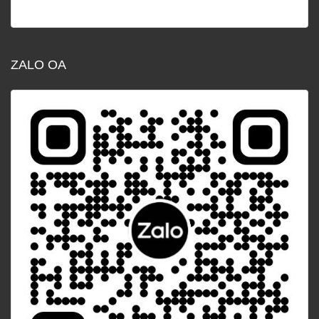
ZALO OA