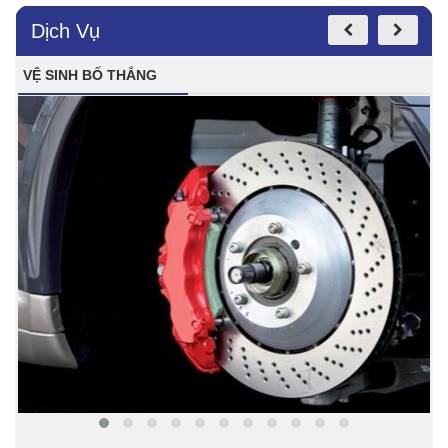
Dịch Vụ
VỆ SINH BỐ THẮNG