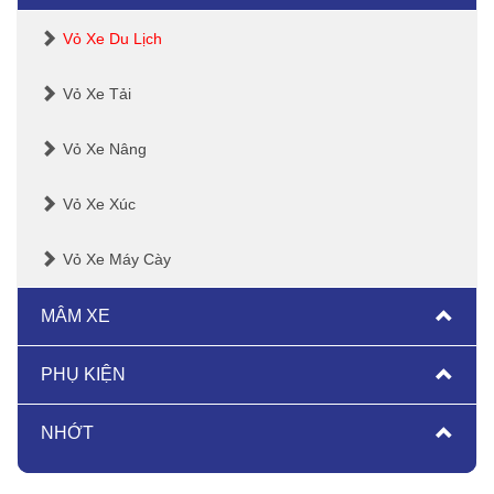
Vỏ Xe Du Lịch
Vỏ Xe Tải
Vỏ Xe Nâng
Vỏ Xe Xúc
Vỏ Xe Máy Cày
MÂM XE
PHỤ KIỆN
NHỚT