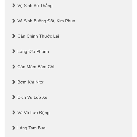
Vệ Sinh Bố Thắng
Vệ Sinh Buồng Đốt, Kim Phun
Cân Chỉnh Thước Lái
Láng Đĩa Phanh
Cân Mâm Bấm Chì
Bơm Khí Nitơ
Dịch Vụ Lốp Xe
Vá Vỏ Lưu Động
Láng Tam Bua