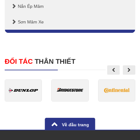
Nắn Ép Mâm
Sơn Mâm Xe
ĐỐI TÁC
THÂN THIẾT
Về đầu trang