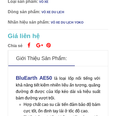
Loại sản phẩm:
VỎ XE
Dòng sản phẩm:
VỎ XE DU LỊCH
Nhãn hiệu sản phẩm:
VỎ XE DU LỊCH YOKO
Giá liên hệ
Chia sẻ
Giới Thiệu Sản Phẩm:
BluEarth AE50
là loại lốp nổi tiếng với
khả năng tiết kiệm nhiên liệu ấn tượng, quãng
đường đi được của lốp kéo dài và hiệu suất
bám đường vượt trội.
Hợp chất cao su cải tiến đảm bảo độ bám
cực tốt, ổn định tay lái ở tốc độ cao.