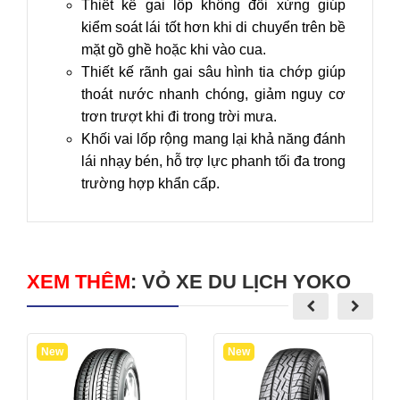
Thiết kế gai lốp không đối xứng giúp
kiểm soát lái tốt hơn khi di chuyển trên bề
mặt gồ ghề hoặc khi vào cua.
Thiết kế rãnh gai sâu hình tia chớp giúp
thoát nước nhanh chóng, giảm nguy cơ
trơn trượt khi đi trong trời mưa.
Khối vai lốp rộng mang lại khả năng đánh
lái nhạy bén, hỗ trợ lực phanh tối đa trong
trường hợp khẩn cấp.
XEM THÊM
:
VỎ XE DU LỊCH YOKO
New
New