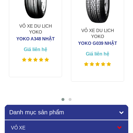
VỎ XE DU LỊCH
VỎ XE DU LỊCH
YOKO
YOKO
YOKO A348 NHẬT
YOKO G039 NHẬT
Giá liên hệ
Giá liên hệ
Xem thêm
Xem thêm
Danh mục sản phẩm
VỎ XE