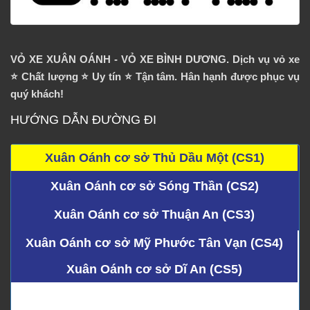
VỎ XE XUÂN OÁNH - VỎ XE BÌNH DƯƠNG. Dịch vụ vỏ xe
⭐️ Chất lượng ⭐️ Uy tín ⭐️ Tận tâm. Hân hạnh được phục vụ
quý khách!
HƯỚNG DẪN ĐƯỜNG ĐI
Xuân Oánh cơ sở Thủ Dầu Một (CS1)
Xuân Oánh cơ sở Sóng Thần (CS2)
Xuân Oánh cơ sở Thuận An (CS3)
Xuân Oánh cơ sở Mỹ Phước Tân Vạn (CS4)
Xuân Oánh cơ sở Dĩ An (CS5)