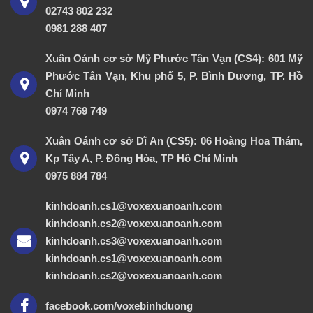
02743 802 232
0981 288 407
Xuân Oánh cơ sở Mỹ Phước Tân Vạn (CS4): 601 Mỹ
Phước Tân Vạn, Khu phố 5, P. Bình Dương, TP. Hồ
Chí Minh
0974 769 749
Xuân Oánh cơ sở Dĩ An (CS5): 06 Hoàng Hoa Thám,
Kp Tây A, P. Đông Hòa, TP Hồ Chí Minh
0975 884 784
kinhdoanh.cs1@voxexuanoanh.com
kinhdoanh.cs2@voxexuanoanh.com
kinhdoanh.cs3@voxexuanoanh.com
kinhdoanh.cs1@voxexuanoanh.com
kinhdoanh.cs2@voxexuanoanh.com
facebook.com/voxebinhduong