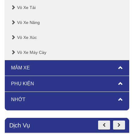
Vỏ Xe Tải
Vỏ Xe Nâng
Vỏ Xe Xúc
Vỏ Xe Máy Cày
MÂM XE
PHỤ KIỆN
NHỚT
Dịch Vụ