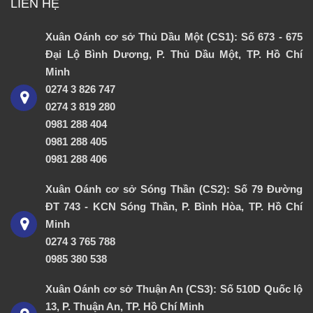
LIÊN HỆ
Xuân Oánh cơ sở Thủ Dầu Một (CS1): Số 673 - 675
Đại Lộ Bình Dương, P. Thủ Dầu Một, TP. Hồ Chí
Minh
0274 3 826 747
0274 3 819 280
0981 288 404
0981 288 405
0981 288 406
Xuân Oánh cơ sở Sóng Thần (CS2): Số 79 Đường
ĐT 743 - KCN Sóng Thần, P. Bình Hòa, TP. Hồ Chí
Minh
0274 3 765 788
0985 380 538
Xuân Oánh cơ sở Thuận An (CS3): Số 510D Quốc lộ
13, P. Thuận An, TP. Hồ Chí Minh