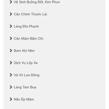
Vệ Sinh Buồng Đốt, Kim Phun
Cân Chỉnh Thước Lái
Láng Đĩa Phanh
Cân Mâm Bấm Chì
Bơm Khí Nitơ
Dịch Vụ Lốp Xe
Vá Vỏ Lưu Động
Láng Tam Bua
Nắn Ép Mâm