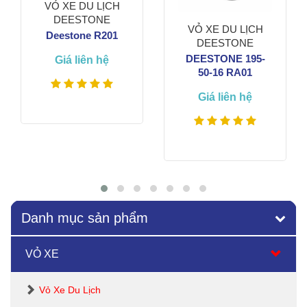
VỎ XE DU LỊCH
DEESTONE
VỎ XE DU LỊCH
Deestone R201
DEESTONE
DEESTONE 195-
Giá liên hệ
50-16 RA01
Giá liên hệ
Xem thêm
Xem thêm
Danh mục sản phẩm
VỎ XE
Vỏ Xe Du Lịch