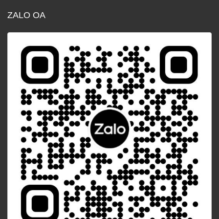
ZALO OA