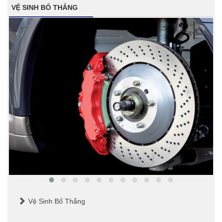
VỆ SINH BỐ THẮNG
Vệ Sinh Bố Thắng