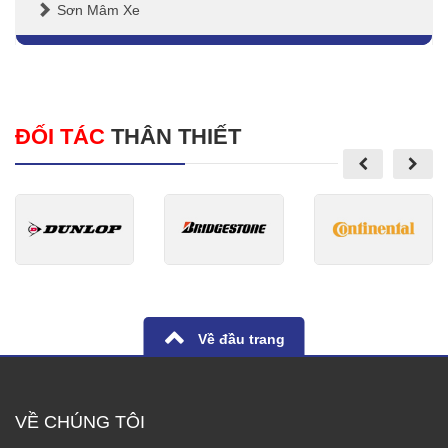
Sơn Mâm Xe
ĐỐI TÁC
THÂN THIẾT
Về đầu trang
VỀ CHÚNG TÔI