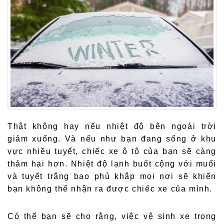
Thật không hay nếu nhiệt độ bên ngoài trời
giảm xuống. Và nếu như bạn đang sống ở khu
vực nhiều tuyết, chiếc xe ô tô của bạn sẽ càng
thảm hại hơn. Nhiệt độ lạnh buốt cộng với muối
và tuyết trắng bao phủ khắp mọi nơi sẽ khiến
bạn không thể nhận ra được chiếc xe của mình.
Có thể bạn sẽ cho rằng, việc vệ sinh xe trong