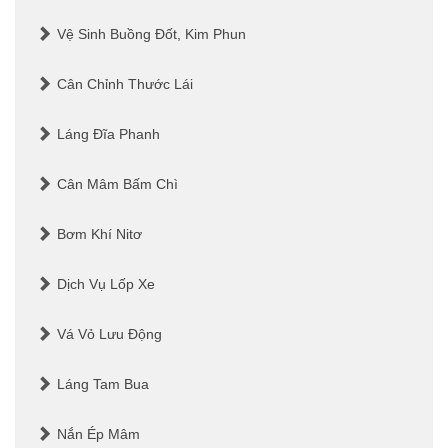
Vệ Sinh Buồng Đốt, Kim Phun
Cân Chỉnh Thước Lái
Láng Đĩa Phanh
Cân Mâm Bấm Chì
Bơm Khí Nitơ
Dịch Vụ Lốp Xe
Vá Vỏ Lưu Động
Láng Tam Bua
Nắn Ép Mâm