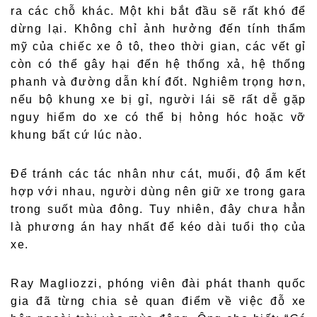
ra các chỗ khác. Một khi bắt đầu sẽ rất khó để
dừng lại. Không chỉ ảnh hưởng đến tính thẩm
mỹ của chiếc xe ô tô, theo thời gian, các vết gỉ
còn có thể gây hại đến hệ thống xả, hệ thống
phanh và đường dẫn khí đốt. Nghiêm trọng hơn,
nếu bộ khung xe bị gỉ, người lái sẽ rất dễ gặp
nguy hiểm do xe có thể bị hỏng hóc hoặc vỡ
khung bất cứ lúc nào.
Để tránh các tác nhân như cát, muối, độ ẩm kết
hợp với nhau, người dùng nên giữ xe trong gara
trong suốt mùa đông. Tuy nhiên, đây chưa hẳn
là phương án hay nhất để kéo dài tuổi thọ của
xe.
Ray Magliozzi, phóng viên đài phát thanh quốc
gia đã từng chia sẻ quan điểm về việc đỗ xe