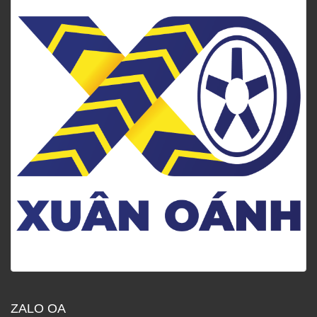
ZALO OA