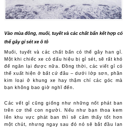
Vào mùa đông, muối, tuyết và các chất bẩn kết hợp có
thể gây gỉ sét xe ô tô
Muối, tuyết và các chất bẩn có thể gây han gỉ.
Một khi chiếc xe có dấu hiệu bị gỉ sét, sẽ rất khó
để ngăn lại được nữa. Đồng thời, các viết gỉ có
thể xuất hiện ở bất cứ đâu – dưới lớp sơn, phần
kim loại ở khung xe hay thậm chí các góc mà
bạn không bao giờ nghĩ đến.
Các vết gỉ cũng giống như những nốt phát ban
trên cơ thể con người. Nếu như bạn thoa kem
lên khu vực phát ban thì sẽ cảm thấy tốt hơn
một chút, nhưng ngay sau đó nó sẽ bắt đầu lan