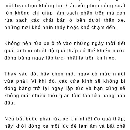
một lựa chọn không tồi. Các vòi phun công suất
lớn không chỉ giúp làm sạch phần trên mà còn
rửa sạch các chất bẩn ở bên dưới thân xe,
những nơi khó nhìn thấy hoặc khó chạm đến.
Không nên rửa xe ô tô vào những ngày thời tiết
quá lạnh vì nhiệt độ quá thấp có thể khiến nước
đóng băng ngay lập tức, nhất là trên kính xe.
Thay vào đó, hãy chọn một ngày có mức nhiệt
vừa phải. Vì khi đó, các cửa kính sẽ không bị
đóng băng trở lại ngay lập tức và bạn cũng sẽ
không mất nhiều thời gian làm tan lớp băng ban
đầu.
Nếu bắt buộc phải rửa xe khi nhiệt độ quá thấp,
hãy khởi động xe một lúc để làm ấm và bật chế