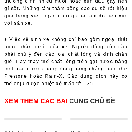
thường dính nhiều muối hoặc bùn đất, gây nên
gỉ sắt. Những tấm thảm bằng cao su sẽ rất hiệu
quả trong việc ngăn những chất ẩm đó tiếp xúc
với sàn xe.
♦
Việc vệ sinh xe không chỉ bao gồm ngoại thất
hoặc phần dưới của xe. Người dùng còn cần
phải chú ý đến các loại chất lỏng và kính chắn
gió. Hãy thay thế chất lỏng trên gạt nước bằng
một loại nước chống đóng băng chẳng hạn như
Prestone hoặc Rain-X. Các dung dịch này có
thể chịu được nhiệt độ thấp tới -25.
XEM THÊM CÁC BÀI
CÙNG CHỦ ĐỀ