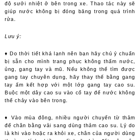
độ sưởi nhiệt ở bên trong xe. Thao tác này sẽ
giúp nước không bị đóng băng trong quá trình
rửa.
Lưu ý:
♦ Do thời tiết khá lạnh nên bạn hãy chú ý chuẩn
bị sẵn cho mình trang phục không thấm nước,
ủng, gang tay và mũ. Nếu không thể tìm được
gang tay chuyên dụng, hãy thay thế bằng gang
tay ấm kết hợp với một lớp gang tay cao su.
Buộc một dây cao su vào cổ tay để nước không
thể chảy vào bên trong.
♦
Vào mùa đông, nhiều người chuyển từ thảm
để chân bằng vải sang dùng thảm cao su. Lý do
là khi vào hoặc ra khỏi xe, chân của người dùng