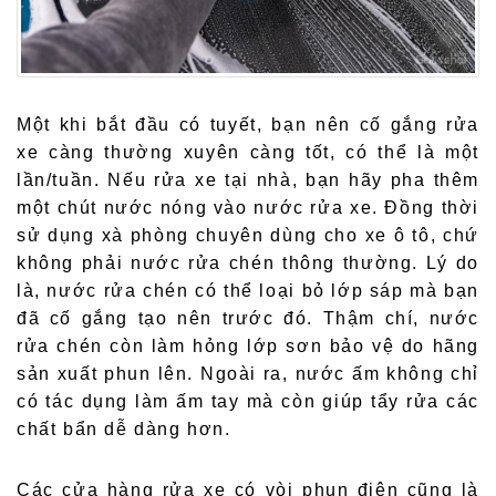
Một khi bắt đầu có tuyết, bạn nên cố gắng rửa
xe càng thường xuyên càng tốt, có thể là một
lần/tuần.
Nếu rửa xe tại nhà, bạn hãy pha thêm
một chút nước nóng vào nước rửa xe. Đồng thời
sử dụng xà phòng chuyên dùng
cho xe ô tô, chứ
không phải nước rửa chén thông thường. Lý do
là, nước rửa chén có thể loại bỏ lớp sáp mà bạn
đã cố gắng tạo nên trước đó. Thậm chí, nước
rửa chén còn làm hỏng lớp sơn bảo vệ do hãng
sản xuất phun lên. Ngoài ra, nước ấm không chỉ
có tác dụng làm ấm tay mà còn giúp tẩy rửa các
chất bẩn dễ dàng hơn.
Các cửa hàng rửa xe có vòi phun điện cũng là