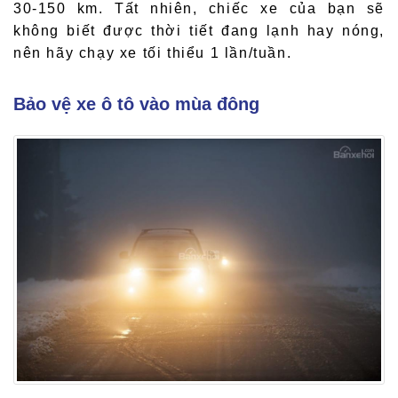
30-150 km. Tất nhiên, chiếc xe của bạn sẽ
không biết được thời tiết đang lạnh hay nóng,
nên hãy chạy xe tối thiểu 1 lần/tuần.
Bảo vệ xe ô tô vào mùa đông