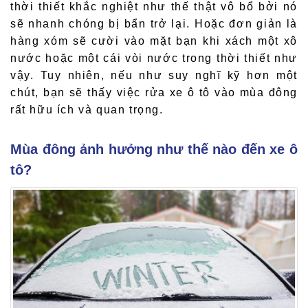
thời thiết khắc nghiệt như thế thật vô bổ bởi nó
sẽ nhanh chóng bị bẩn trở lại. Hoặc đơn giản là
hàng xóm sẽ cười vào mặt bạn khi xách một xô
nước hoặc một cái vòi nước trong thời thiết như
vậy. Tuy nhiên, nếu như suy nghĩ kỹ hơn một
chút, bạn sẽ thấy việc rửa xe ô tô vào mùa đông
rất hữu ích và quan trọng.
Mùa đông ảnh hưởng như thế nào đến xe ô
tô?