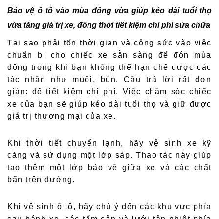
Bảo vệ ô tô vào mùa đông vừa giúp kéo dài tuổi thọ
vừa tăng giá trị xe, đồng thời tiết kiệm chi phí sửa chữa
Tại sao phải tốn thời gian và công sức vào việc
chuẩn bị cho chiếc xe sẵn sàng để đón mùa
đông trong khi bạn không thể hạn chế được các
tác nhân như muối, bùn. Câu trả lời rất đơn
giản: để tiết kiệm chi phí. Việc chăm sóc chiếc
xe của bạn sẽ giúp kéo dài tuổi thọ và giữ được
giá trị thương mại của xe.
Khi thời tiết chuyển lạnh, hãy vệ sinh xe kỹ
càng và sử dụng một lớp sáp. Thao tác này giúp
tạo thêm một lớp bảo vệ giữa xe và các chất
bẩn trên đường.
Khi vệ sinh ô tô, hãy chú ý đến các khu vực phía
sau bánh xe, các tấm cản và lưới tản nhiệt phía