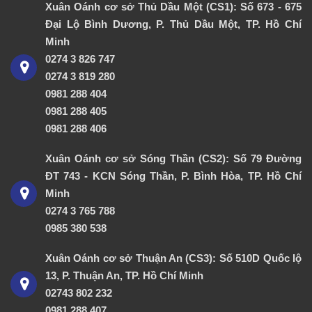
Xuân Oánh cơ sở Thủ Dầu Một (CS1): Số 673 - 675
Đại Lộ Bình Dương, P. Thủ Dầu Một, TP. Hồ Chí
Minh
0274 3 826 747
0274 3 819 280
0981 288 404
0981 288 405
0981 288 406
Xuân Oánh cơ sở Sóng Thần (CS2): Số 79 Đường
ĐT 743 - KCN Sóng Thần, P. Bình Hòa, TP. Hồ Chí
Minh
0274 3 765 788
0985 380 538
Xuân Oánh cơ sở Thuận An (CS3): Số 510D Quốc lộ
13, P. Thuận An, TP. Hồ Chí Minh
02743 802 232
0981 288 407