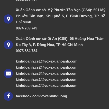
Xuân Oánh cơ sở Mỹ Phước Tân Vạn (CS4): 601 Mỹ
Phước Tân Vạn, Khu phố 5, P. Bình Dương, TP. Hồ
Chí Minh
0974 769 749
Xuân Oánh cơ sở Dĩ An (CS5): 06 Hoàng Hoa Thám,
Kp Tây A, P. Đông Hòa, TP Hồ Chí Minh
0975 884 784
kinhdoanh.cs1@voxexuanoanh.com
kinhdoanh.cs2@voxexuanoanh.com
kinhdoanh.cs3@voxexuanoanh.com
kinhdoanh.cs1@voxexuanoanh.com
kinhdoanh.cs2@voxexuanoanh.com
facebook.com/voxebinhduong