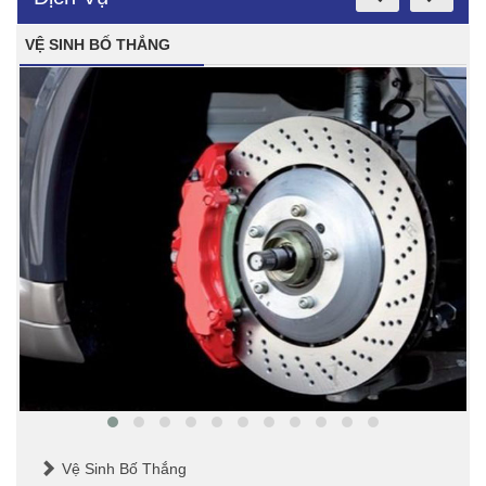
VỆ SINH BỐ THẮNG
Vệ Sinh Bố Thắng