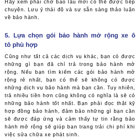
Hãy xem phải chờ bao lâu mới có thể được tiếp
chuyện. Lưu ý thái độ và sự sẵn sàng thảo luận
về bảo hành.
5. Lựa chọn gói bảo hành mở rộng xe ô
tô phù hợp
Cũng như tất cả các dịch vụ khác, bạn có được
những gì bạn đã chỉ trả trong bảo hành mở
rộng. Nếu bạn tìm kiếm các gói bảo hành mở
rộng rẻ nhất, bạn có thể sẽ không có được
những dịch vụ bảo hành mà bạn cần. Tuy nhiên,
trả nhiều tiền hơn cũng không có nghĩa là sẽ có
những bảo hành tốt nhất. Bạn phải đọc thật kỹ
hợp đồng bảo hành, đảm bảo những gì bạn cần
sẽ được đáp ứng và cảm thấy tự tin rằng bảo
hành mở rộng sẽ giúp bạn trang trải chi phí khi
việc sửa chữa xe phát sinh.