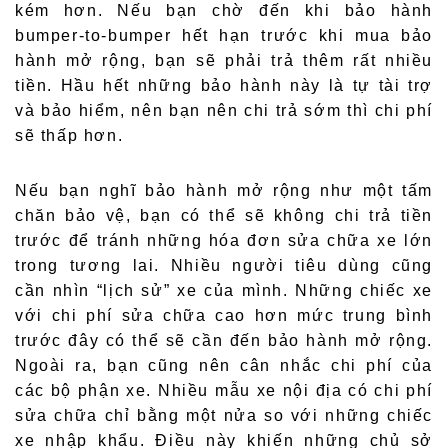
kém hơn. Nếu bạn chờ đến khi bảo hành
bumper-to-bumper hết hạn trước khi mua bảo
hành mở rộng, bạn sẽ phải trả thêm rất nhiều
tiền. Hầu hết những bảo hành này là tự tài trợ
và bảo hiểm, nên bạn nên chi trả sớm thì chi phí
sẽ thấp hơn.
Nếu bạn nghĩ bảo hành mở rộng như một tấm
chăn bảo vệ, bạn có thể sẽ không chi trả tiền
trước để tránh những hóa đơn sửa chữa xe lớn
trong tương lai. Nhiều người tiêu dùng cũng
cần nhìn “lịch sử” xe của mình. Những chiếc xe
với chi phí sửa chữa cao hơn mức trung bình
trước đây có thể sẽ cần đến bảo hành mở rộng.
Ngoài ra, bạn cũng nên cân nhắc chi phí của
các bộ phận xe. Nhiều mẫu xe nội địa có chi phí
sửa chữa chỉ bằng một nửa so với những chiếc
xe nhập khẩu. Điều này khiến những chủ sở