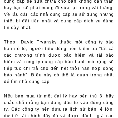
cung cấp sẽ sửa chữa cho bạn không cẩn thận
hay bạn sẽ phải mang đi sửa lại trong vài tháng.
Về lâu dài, các nhà cung cấp sẽ sử dụng những
thiết bị đắt tiền nhất và cung cấp dịch vụ đáng
tin cậy nhất.
Theo David Tryansky thuộc một công ty bảo
hành ô tô, người tiêu dùng nên kiểm tra “tất cả
các chương trình được bảo hiểm và tái bảo
hiểm và công ty cung cấp bảo hành mở rộng sẽ
tiếp tục chi trả cho đến hết thời hạn hợp đồng
bảo hành”. Điều này có thể là quan trọng nhất
để tìm nhà cung cấp.
Nếu bạn mua từ một đại lý hay bên thứ 3, hãy
chắc chẵn rằng bạn đang đầu tư vào đúng công
ty. Các công ty nên đưa ra lịch sử bán lẻ lớn,
dự trữ tài chính đầy đủ và được đánh giá cao