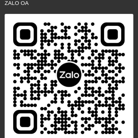
ZALO OA