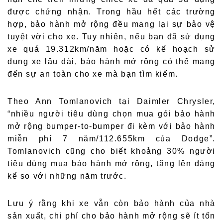
được chứng nhận. Trong hầu hết các trường
hợp, bảo hành mở rộng đều mang lại sự bảo vệ
tuyệt vời cho xe. Tuy nhiên, nếu bạn đã sử dụng
xe quá 19.312km/năm hoặc có kế hoạch sử
dụng xe lâu dài, bảo hành mở rộng có thể mang
đến sự an toàn cho xe mà bạn tìm kiếm.
Theo Ann Tomlanovich tại Daimler Chrysler,
“nhiều người tiêu dùng chọn mua gói bảo hành
mở rộng bumper-to-bumper đi kèm với bảo hành
miễn phí 7 năm/112.655km của Dodge”.
Tomlanovich cũng cho biết khoảng 30% người
tiêu dùng mua bảo hành mở rộng, tăng lên đáng
kể so với những năm trước.
Lưu ý rằng khi xe vẫn còn bảo hành của nhà
sản xuất, chi phí cho bảo hành mở rộng sẽ ít tốn