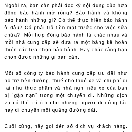
Ngoài ra, bạn cần phải đọc kỹ nội dung của hợp
đồng bảo hành mở rộng? Bảo hành và không
bảo hành những gì? Có thể thực hiện bảo hành
ở đâu? Có phải trả tiền mặt trước cho việc sửa
chữa? Mỗi hợp đồng bảo hành là khác nhau và
mỗi nhà cung cấp sẽ đưa ra một bảng kê hoàn
thiện các lựa chọn bảo hành. Hãy chắc rằng bạn
chọn được những gì bạn cần.
Một số công ty bảo hành cung cấp ưu đãi như
hỗ trợ bên đường, thuế cho thuê xe và chi phí đi
lại như thực phẩm và nhà nghỉ nếu xe của bạn
bị "gặp nạn" trong một chuyến đi. Những dịch
vụ có thể có ích cho những người đi công tác
hay di chuyển một quãng đường dài.
Cuối cùng, hãy gọi đến số dịch vụ khách hàng.