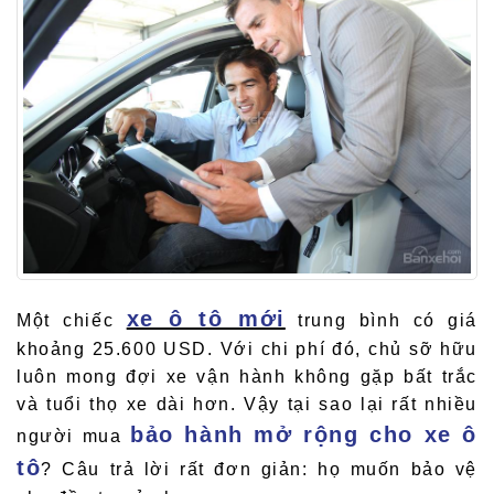
xe ô tô mới
Một chiếc
trung bình có giá
khoảng 25.600 USD. Với chi phí đó, chủ sỡ hữu
luôn mong đợi xe vận hành không gặp bất trắc
và tuổi thọ xe dài hơn. Vậy tại sao lại rất nhiều
bảo hành mở rộng cho xe ô
người mua
tô
? Câu trả lời rất đơn giản: họ muốn bảo vệ