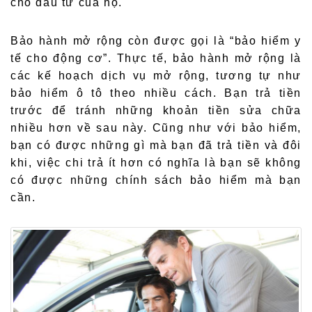
cho đầu tư của họ.
Bảo hành mở rộng còn được gọi là “bảo hiểm y
tế cho động cơ”. Thực tế, bảo hành mở rộng là
các kế hoạch dịch vụ mở rộng, tương tự như
bảo hiểm ô tô theo nhiều cách. Bạn trả tiền
trước để tránh những khoản tiền sửa chữa
nhiều hơn về sau này. Cũng như với bảo hiểm,
bạn có được những gì mà bạn đã trả tiền và đôi
khi, việc chi trả ít hơn có nghĩa là bạn sẽ không
có được những chính sách bảo hiểm mà bạn
cần.