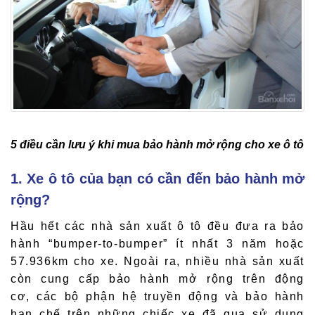
5 điều cần lưu ý khi mua bảo hành mở rộng cho xe ô tô
1. Xe ô tô của bạn có cần đến bảo hành mở
rộng?
Hầu hết các nhà sản xuất ô tô đều đưa ra bảo
hành “bumper-to-bumper” ít nhất 3 năm hoặc
57.936km cho xe. Ngoài ra, nhiều nhà sản xuất
còn cung cấp bảo hành mở rộng trên động
cơ, các bộ phận hệ truyền động và bảo hành
hạn chế trên những chiếc xe đã qua sử dụng