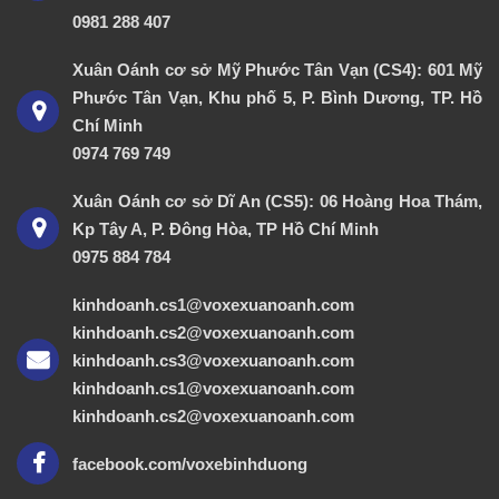
0981 288 407
Xuân Oánh cơ sở Mỹ Phước Tân Vạn (CS4): 601 Mỹ
Phước Tân Vạn, Khu phố 5, P. Bình Dương, TP. Hồ
Chí Minh
0974 769 749
Xuân Oánh cơ sở Dĩ An (CS5): 06 Hoàng Hoa Thám,
Kp Tây A, P. Đông Hòa, TP Hồ Chí Minh
0975 884 784
kinhdoanh.cs1@voxexuanoanh.com
kinhdoanh.cs2@voxexuanoanh.com
kinhdoanh.cs3@voxexuanoanh.com
kinhdoanh.cs1@voxexuanoanh.com
kinhdoanh.cs2@voxexuanoanh.com
facebook.com/voxebinhduong