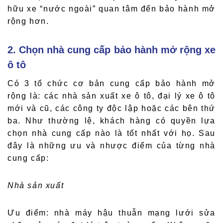
hữu xe “nước ngoài” quan tâm đến bảo hành mở
rộng hơn.
2. Chọn nhà cung cấp bảo hành mở rộng xe
ô tô
Có 3 tổ chức cơ bản cung cấp bảo hành mở
rộng là: các nhà sản xuất xe ô tô, đại lý xe ô tô
mới và cũ, các công ty độc lập hoặc các bên thứ
ba. Như thường lệ, khách hàng có quyền lựa
chọn nhà cung cấp nào là tốt nhất với họ. Sau
đây là những ưu và nhược điểm của từng nhà
cung cấp:
Nhà sản xuất
Ưu điểm: nhà máy hậu thuẫn mạng lưới sửa