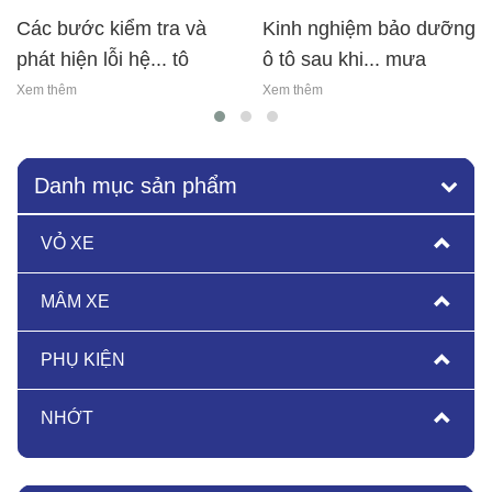
các bước kiểm tra và
kinh nghiệm bảo dưỡng
phát hiện lỗi hệ... tô
ô tô sau khi... mưa
Xem thêm
Xem thêm
Danh mục sản phẩm
VỎ XE
MÂM XE
PHỤ KIỆN
NHỚT