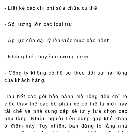
- Liệt kê các chi phí sửa chữa cụ thể
- Số lượng lớn các loại trừ
- Áp lực của đại lý lên việc mua bảo hành
- Không thể chuyển nhượng được
- Công ty không có hồ sơ theo dõi sự hài lòng
của khách hàng.
Hầu hết các gói bảo hành mở rộng đều chỉ rõ
việc thay thế các bộ phận xe có thể là mới hay
tái chế và nhà cung cấp sẽ tự ý lựa chọn các
phụ tùng. Nhiều người tiêu dùng gặp khó khăn
ở điểm này. Tuy nhiên, bạn đừng lo lắng nhà