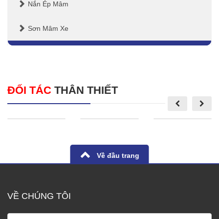
Nắn Ép Mâm
Sơn Mâm Xe
ĐỐI TÁC
THÂN THIẾT
Về đầu trang
VỀ CHÚNG TÔI