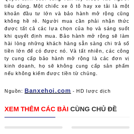
tiêu dùng. Một chiếc xe ô tô hay xe tải là một
khoản đầu tư lớn và bảo hành mở rộng cũng
không hề rẻ. Người mua cần phải nhận thức
được tất cả các lựa chọn của họ và sáng suốt
khi quyết định mua. Bảo hành mở rộng sẽ làm
hài lòng những khách hàng sẵn sàng chi trả số
tiền lớn để có được nó. Và tất nhiên, các công
ty cung cấp bảo hành mở rộng là các đơn vị
kinh doanh, họ sẽ không cung cấp sản phẩm
nếu không kiếm được tiền từ chúng.
Banxehoi.com
Nguồn:
- HD lược dịch
XEM THÊM CÁC BÀI
CÙNG CHỦ ĐỀ