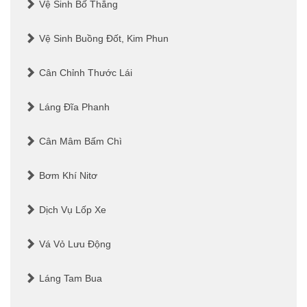
Vệ Sinh Bố Thắng
Vệ Sinh Buồng Đốt, Kim Phun
Cân Chỉnh Thước Lái
Láng Đĩa Phanh
Cân Mâm Bấm Chì
Bơm Khí Nitơ
Dịch Vụ Lốp Xe
Vá Vỏ Lưu Động
Láng Tam Bua