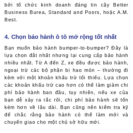
bởi tổ chức kinh doanh đáng tin cậy Better
Business Burea, Standard and Poors, hoặc A.M.
Best.
4. Chọn bảo hành ô tô mở rộng tốt nhất
Bạn muốn bảo hành bumper-to-bumper? Đây là
lựa chọn đắt nhất nhưng lại cung cấp bảo hành
nhiều nhất. Từ A đến Z, xe đều được bảo hành,
ngoại trừ các bộ phận bị hao mòn – thường đi
kèm với một khoản khấu trừ tối thiểu. Lựa chọn
các khoản khấu trừ cao hơn có thể làm giảm chi
phí bảo hành ban đầu, tuy nhiên, nếu xe của
bạn dễ xảy ra rắc rối, chi phí bảo hành sẽ tốn
kém hơn về lâu dài. Bạn cũng nên kiểm tra kỹ
để chắc rằng bảo hành có thể làm mới và
chuyển giao cho một chủ sở hữu mới.