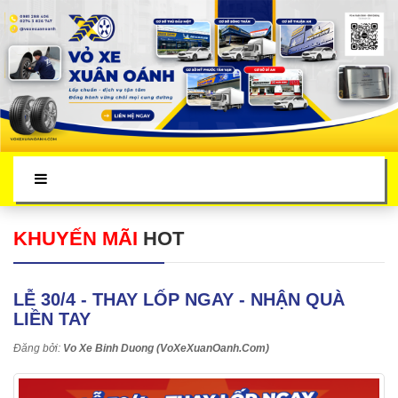
KHUYẾN MÃI
HOT
LỄ 30/4 - THAY LỐP NGAY - NHẬN QUÀ
LIỀN TAY
Đăng bởi:
Vo Xe Binh Duong (VoXeXuanOanh.Com)