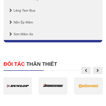
Láng Tam Bua
Nắn Ép Mâm
Sơn Mâm Xe
ĐỐI TÁC
THÂN THIẾT