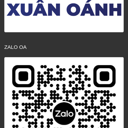
ZALO OA