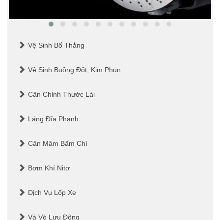
Vệ Sinh Bố Thắng
Vệ Sinh Buồng Đốt, Kim Phun
Cân Chỉnh Thước Lái
Láng Đĩa Phanh
Cân Mâm Bấm Chì
Bơm Khí Nitơ
Dịch Vụ Lốp Xe
Vá Vỏ Lưu Động