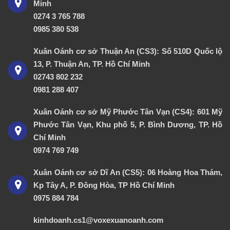
Minh
0274 3 765 788
0985 380 538
Xuân Oánh cơ sở Thuận An (CS3): Số 510D Quốc lộ
13, P. Thuận An, TP. Hồ Chí Minh
02743 802 232
0981 288 407
Xuân Oánh cơ sở Mỹ Phước Tân Vạn (CS4): 601 Mỹ
Phước Tân Vạn, Khu phố 5, P. Bình Dương, TP. Hồ
Chí Minh
0974 769 749
Xuân Oánh cơ sở Dĩ An (CS5): 06 Hoàng Hoa Thám,
Kp Tây A, P. Đông Hòa, TP Hồ Chí Minh
0975 884 784
kinhdoanh.cs1@voxexuanoanh.com