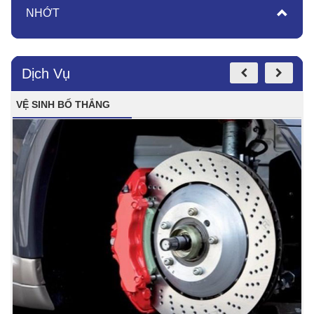
NHỚT
Dịch Vụ
VỆ SINH BỐ THẮNG